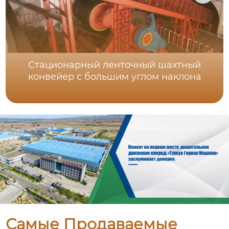
Стационарный ленточный шахтный
конвейер с большим углом наклона
Самые Продаваемые