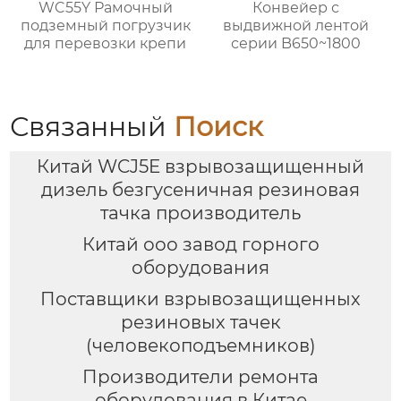
WC55Y Рамочный
Конвейер с
подземный погрузчик
выдвижной лентой
для перевозки крепи
серии B650~1800
Связанный
Поиск
Китай WCJ5E взрывозащищенный
дизель безгусеничная резиновая
тачка производитель
Китай ооо завод горного
оборудования
Поставщики взрывозащищенных
резиновых тачек
(человекоподъемников)
Производители ремонта
оборудования в Китае