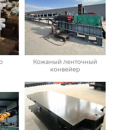
о
Кожаный ленточный
конвейер