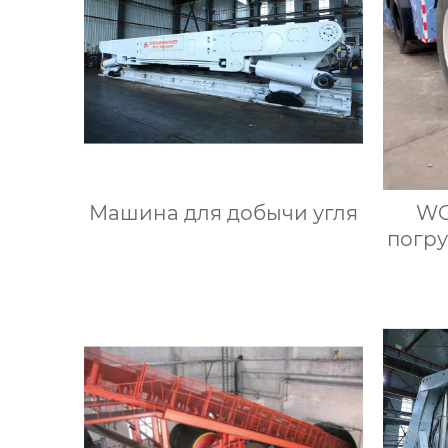
Машина для добычи угля
WC
погру