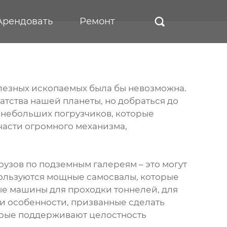
Арендовать
Ремонт

олезных ископаемых была бы невозможна.
атства нашей планеты, но добраться до
 небольших погрузчиков, которые
 части огромного механизма,
узов по подземным галереям – это могут
пользуются мощные самосвалы, которые
ые машины для проходки тоннелей, для
 и особенности, призванные сделать
торые поддерживают целостность