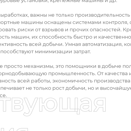
 буровые установки, крепёжные машины и др.
ыработках, важны не только производительность 
портные машины оснащены системами контроля, 
овать риски от взрывов и прочих опасностей. Кр
сть машин, их способность быстро и качественно
тивность всей добычи. Умная автоматизация, ко
пособствуют минимизации затрат.
е просто механизмы, это помощники в добыче по
орнодобывающую промышленность. От качества и
вность всей работы, экономичность производства 
спечивает не только рост добычи, но и высочайшу
ствующая
се.