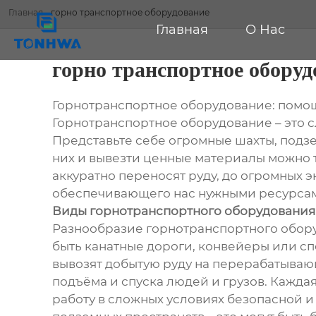
Главная
-
горно транспортное оборудование
Главная
О Нас
горно транспортное оборуд
Горнотранспортное оборудование: помо
Горнотранспортное оборудование – это с
Представьте себе огромные шахты, подзе
них и вывезти ценные материалы можно 
аккуратно переносят руду, до огромных э
обеспечивающего нас нужными ресурса
Виды горнотранспортного оборудования
Разнообразие горнотранспортного оборуд
быть канатные дороги, конвейеры или с
вывозят добытую руду на перерабатываю
подъёма и спуска людей и грузов. Кажда
работу в сложных условиях безопасной и