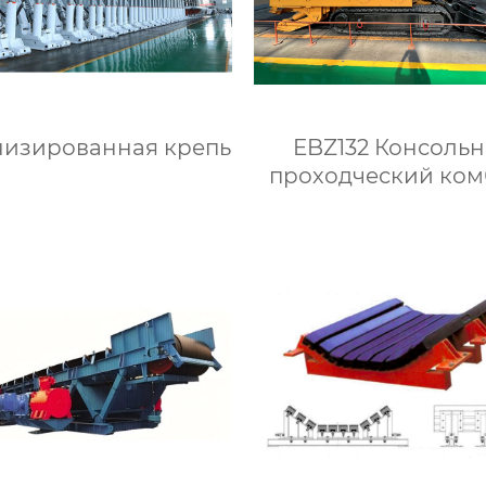
изированная крепь
EBZ132 Консоль
проходческий ко