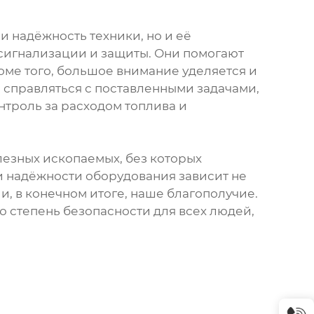
и надёжность техники, но и её
сигнализации и защиты. Они помогают
оме того, большое внимание уделяется и
 справляться с поставленными задачами,
нтроль за расходом топлива и
лезных ископаемых, без которых
 надёжности оборудования зависит не
и, в конечном итоге, наше благополучие.
ю степень безопасности для всех людей,