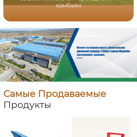
комбайн
Самые Продаваемые
Продукты