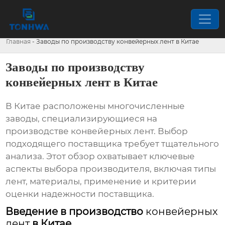
Главная
-
Заводы по производству конвейерных лент в Китае
Заводы по производству
конвейерных лент в Китае
В Китае расположены многочисленные
заводы, специализирующиеся на
производстве
конвейерных лент
. Выбор
подходящего поставщика требует тщательного
анализа. Этот обзор охватывает ключевые
аспекты выбора производителя, включая типы
лент, материалы, применение и критерии
оценки надежности поставщика.
Введение в производство
конвейерных
лент
в Китае