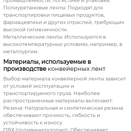
промышленности, логистике и упаковке.
Полиуретановые ленты:
Подходят для
транспортировки пищевых продуктов,
фармацевтики и других отраслей, требующих
высокой гигиеничности.
Металлические ленты:
Используются в
высокотемпературных условиях, например, в
металлургии.
Материалы, используемые в
производстве
конвейерных лент
Выбор материала
конвейерной ленты
зависит
от условий эксплуатации и
транспортируемого груза. Наиболее
распространенные материалы включают:
Резина:
Натуральная и синтетическая резина
обеспечивают прочность, гибкость и
устойчивость к износу.
ПВХ (поливинилхлорид):
Обеспечивает