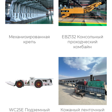
Механизированная
EBZ132 Консольный
крепь
проходческий
комбайн
WC25E Подземный
Кожаный ленточный