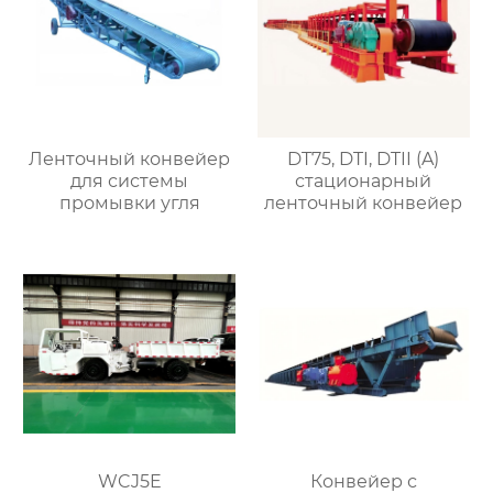
Ленточный конвейер
DT75, DTI, DTII (A)
для системы
стационарный
промывки угля
ленточный конвейер
WCJ5E
Конвейер с