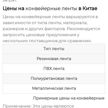
затрат.
Цены на
конвейерные ленты
в Китае
Цены на
конвейерные ленты
варьируются в
зависимости от типа ленты, материала,
размеров и других факторов. Рекомендуется
запросить ценовые предложения у
нескольких поставщиков для сравнения.
Тип ленты
Резиновая лента
ПВХ лента
Полиуретановая лента
Металлическая лента
Примерные цены на конвейерные л
Примечание:
Эти цены являются