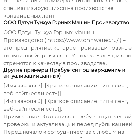
Вот несколько примеров китайских заводов,
специализирующихся на производстве
конвейерных лент
:
ООО Датун Тунхуа Горных Машин Производство
ООО Датун Тунхуа Горных Машин
Производство
(
https://www.tonhwatec.ru/
) –
это предприятие, которое производит разные
типы
конвейерных лент
. У них есть опыт, и они
стремятся к качеству в производстве.
Другие примеры (Требуется подтверждение и
актуализация данных)
[Имя завода 2]: [Краткое описание, типы лент,
веб-сайт (если есть)].
[Имя завода 3]: [Краткое описание, типы лент,
веб-сайт (если есть)].
Примечание:
Этот список требует тщательной
проверки и актуализации перед публикацией.
Перед началом сотрудничества с любым из