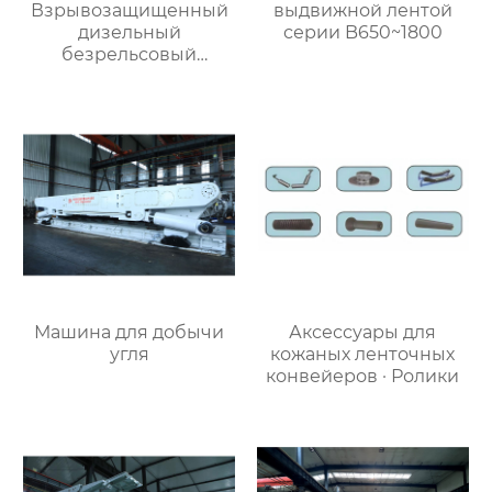
Взрывозащищенный
выдвижной лентой
дизельный
серии B650~1800
безрельсовый
шахтный самосвал
Машина для добычи
Аксессуары для
угля
кожаных ленточных
конвейеров · Ролики