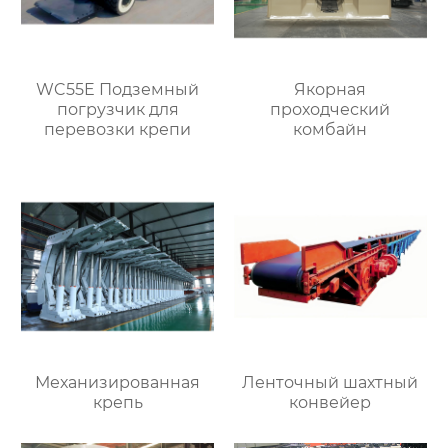
WC55E Подземный
Якорная
погрузчик для
проходческий
перевозки крепи
комбайн
Механизированная
Ленточный шахтный
крепь
конвейер