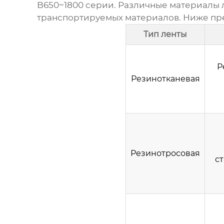
B650~1800 серии
. Различные материалы 
транспортируемых материалов. Ниже пре
Тип ленты
Р
Резинотканевая
Резинотросовая
с