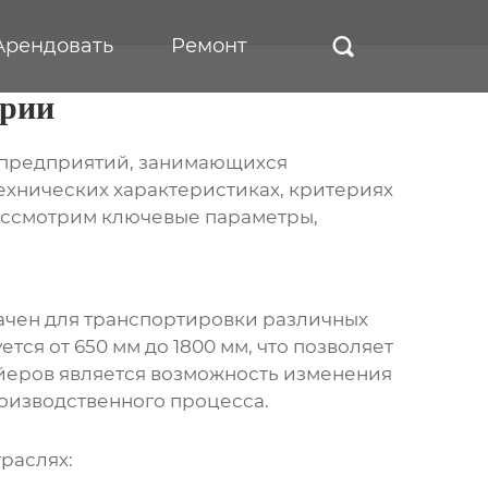
Арендовать
Ремонт

ерии
я предприятий, занимающихся
ехнических характеристиках, критериях
рассмотрим ключевые параметры,
начен для транспортировки различных
ся от 650 мм до 1800 мм, что позволяет
йеров является возможность изменения
роизводственного процесса.
раслях: