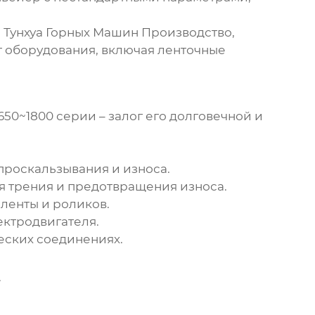
 Тунхуа Горных Машин Производство,
т оборудования, включая
ленточные
650~1800 серии
– залог его долговечной и
роскальзывания и износа.
я трения и предотвращения износа.
 ленты и роликов.
ектродвигателя.
еских соединениях.
.