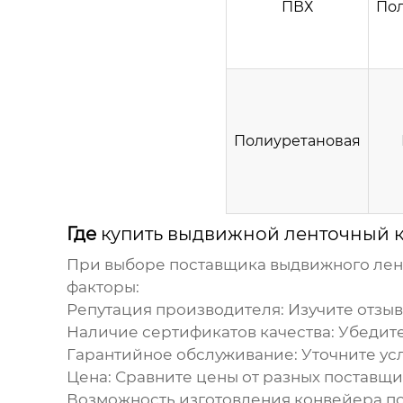
ПВХ
По
Полиуретановая
Где
купить выдвижной ленточный 
При выборе поставщика
выдвижного лен
факторы:
Репутация производителя:
Изучите отзыв
Наличие сертификатов качества:
Убедите
Гарантийное обслуживание:
Уточните ус
Цена:
Сравните цены от разных поставщик
Возможность изготовления конвейера по