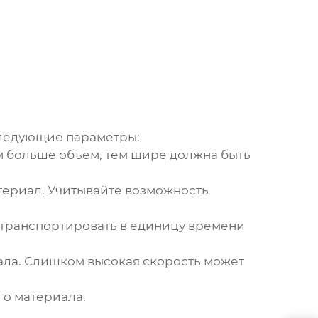
ледующие параметры:
 больше объем, тем шире должна быть
териал. Учитывайте возможность
 транспортировать в единицу времени
ала. Слишком высокая скорость может
го материала.