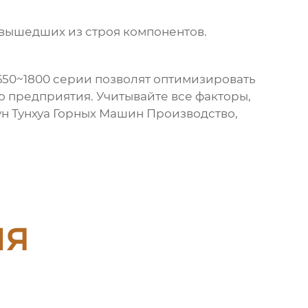
 вышедших из строя компонентов.
650~1800 серии
позволят оптимизировать
 предприятия. Учитывайте все факторы,
ун Тунхуа Горных Машин Производство,
ия