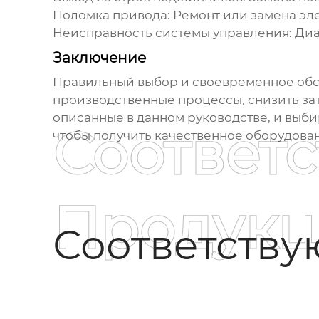
Поломка привода:
Ремонт или замена эле
Неисправность системы управления:
Диа
Заключение
Правильный выбор и своевременное об
производственные процессы, снизить за
описанные в данном руководстве, и выби
Соответ
чтобы получить качественное оборудова
Продукц
Соответств