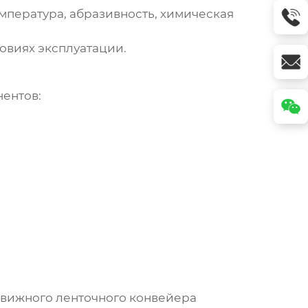
мпература, абразивность, химическая
овиях эксплуатации.
ентов:
вижного ленточного конвейера