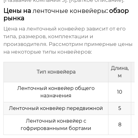
[Название компании 3]: [Краткое описание].
Цены на
ленточные конвейеры
: обзор
рынка
Цена на
ленточный конвейер
зависит от его
типа, размеров, комплектации и
производителя. Рассмотрим примерные цены
на некоторые типы конвейеров:
Длина,
Тип конвейера
м
Ленточный конвейер
общего
10
назначения
Ленточный конвейер
передвижной
5
Ленточный конвейер
с
8
гофрированными бортами