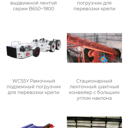
выдвижной лентой
погрузчик для
серии B650~1800
перевозки крепи
WC55Y Рамочный
Стационарный
подземный погрузчик
ленточный шахтный
для перевозки крепи
конвейер с большим
углом наклона