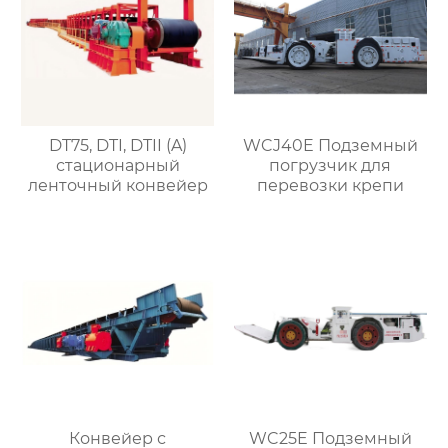
DT75, DTI, DTII (A)
WCJ40E Подземный
стационарный
погрузчик для
ленточный конвейер
перевозки крепи
Конвейер с
WC25E Подземный