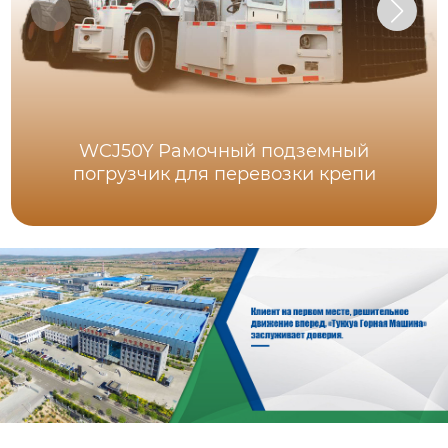
WCJ50Y Рамочный подземный
погрузчик для перевозки крепи