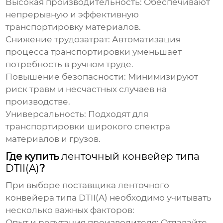
Высокая производительность:
Обеспечивают
непрерывную и эффективную
транспортировку материалов.
Снижение трудозатрат:
Автоматизация
процесса транспортировки уменьшает
потребность в ручном труде.
Повышение безопасности:
Минимизируют
риск травм и несчастных случаев на
производстве.
Универсальность:
Подходят для
транспортировки широкого спектра
материалов и грузов.
Где купить
ленточный конвейер типа
DTII(A)
?
При выборе поставщика
ленточного
конвейера типа DTII(A)
необходимо учитывать
несколько важных факторов:
Опыт и репутация производителя:
Отдавайте