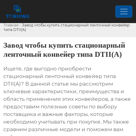
Главная
-
Завод чтобы купить стационарный ленточный конвейер
типа DTII(A)
Завод чтобы купить стационарный
ленточный конвейер типа DTII(A)
Ищете, где выгодно приобрести
стационарный
ленточный конвейер типа
DTII(A)
? В данной статье мы рассмотрим
ключевые характеристики, преимущества и
область применения этих конвейеров, а также
предоставим полезные советы по выбору
поставщика и важные факторы, которые
необходимо учитывать при покупке. Мы также
сравним различные модели и поможем вам