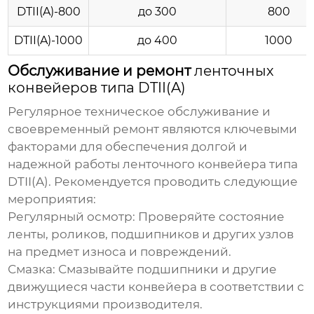
DTII(A)-800
до 300
800
DTII(A)-1000
до 400
1000
Обслуживание и ремонт
ленточных
конвейеров типа DTII(A)
Регулярное техническое обслуживание и
своевременный ремонт являются ключевыми
факторами для обеспечения долгой и
надежной работы
ленточного конвейера типа
DTII(A)
. Рекомендуется проводить следующие
мероприятия:
Регулярный осмотр:
Проверяйте состояние
ленты, роликов, подшипников и других узлов
на предмет износа и повреждений.
Смазка:
Смазывайте подшипники и другие
движущиеся части конвейера в соответствии с
инструкциями производителя.