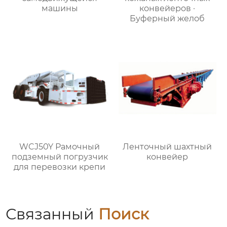
машины
конвейеров ·
Буферный желоб
WCJ50Y Рамочный
Ленточный шахтный
подземный погрузчик
конвейер
для перевозки крепи
Связанный
Поиск