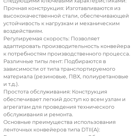
следующими ключевыми характеристиками:
Прочная конструкция:
Изготавливаются из
высококачественной стали, обеспечивающей
устойчивость к нагрузкам и механическим
воздействиям.
Регулируемая скорость:
Позволяет
адаптировать производительность конвейера
к потребностям производственного процесса.
Различные типы лент:
Подбираются в
зависимости от типа транспортируемого
материала (резиновые, ПВХ, полиуретановые
и т.д.).
Простота обслуживания:
Конструкция
обеспечивает легкий доступ ко всем узлам и
агрегатам для проведения технического
обслуживания и ремонта.
Основные преимущества использования
ленточных конвейеров типа DTII(A)
: