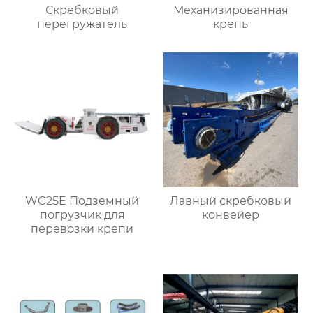
Скребковый
Механизированная
перегружатель
крепь
WC25E Подземный
Лавный скребковый
погрузчик для
конвейер
перевозки крепи