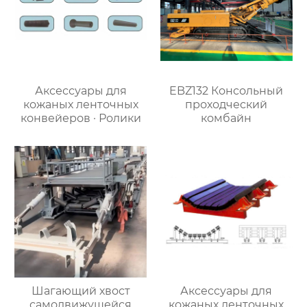
Аксессуары для
EBZ132 Консольный
кожаных ленточных
проходческий
конвейеров · Ролики
комбайн
Шагающий хвост
Аксессуары для
самодвижущейся
кожаных ленточных