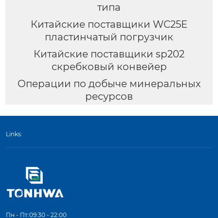
типа
Китайские поставщики WC25E
пластинчатый погрузчик
Китайские поставщики sp202
скребковый конвейер
Операции по добыче минеральных
ресурсов
Links:
Пн - Пт:09:30 - 22:00