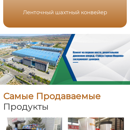
Ленточный шахтный конвейер
Самые Продаваемые
Продукты