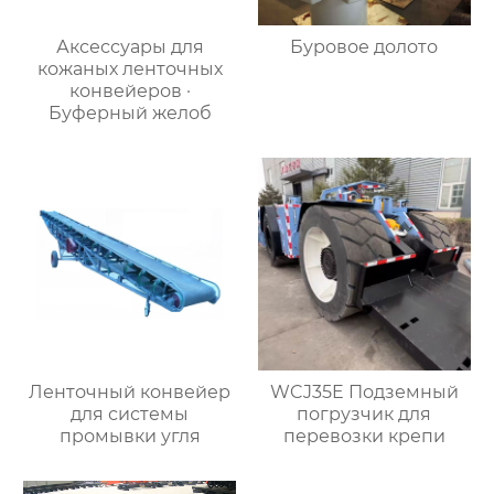
Аксессуары для
Буровое долото
кожаных ленточных
конвейеров ·
Буферный желоб
Ленточный конвейер
WCJ35E Подземный
для системы
погрузчик для
промывки угля
перевозки крепи