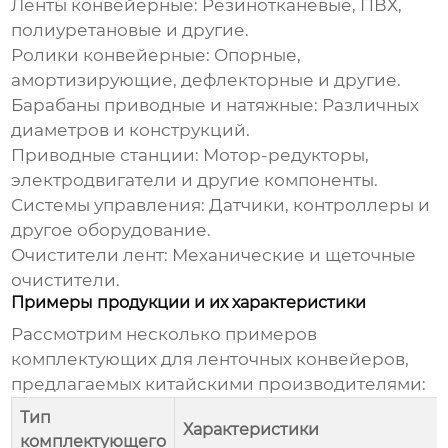
Ленты конвейерные:
Резинотканевые, ПВХ,
полиуретановые и другие.
Ролики конвейерные:
Опорные,
амортизирующие, дефлекторные и другие.
Барабаны приводные и натяжные:
Различных
диаметров и конструкций.
Приводные станции:
Мотор-редукторы,
электродвигатели и другие компоненты.
Системы управления:
Датчики, контроллеры и
другое оборудование.
Очистители лент:
Механические и щеточные
очистители.
Примеры продукции и их характеристики
Рассмотрим несколько примеров
комплектующих для ленточных конвейеров
,
предлагаемых китайскими производителями:
Тип
Характеристики
комплектующего