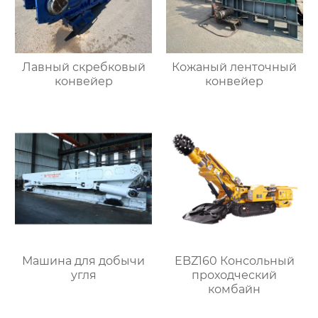
Лавный скребковый
Кожаный ленточный
конвейер
конвейер
Машина для добычи
EBZ160 Консольный
угля
проходческий
комбайн