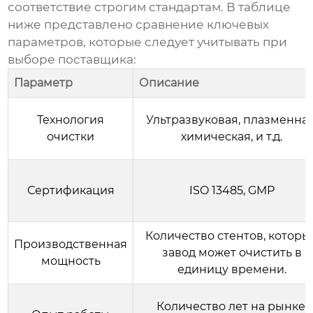
соответствие строгим стандартам. В таблице
ниже представлено сравнение ключевых
параметров, которые следует учитывать при
выборе поставщика:
Параметр
Описание
Технология
Ультразвуковая, плазменная
очистки
химическая, и т.д.
Сертификация
ISO 13485, GMP
Количество стентов, которы
Производственная
завод может очистить в
мощность
единицу времени.
Количество лет на рынке,