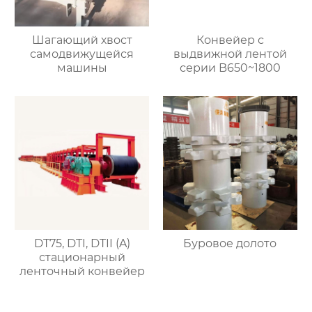
Шагающий хвост
Конвейер с
самодвижущейся
выдвижной лентой
машины
серии B650~1800
DT75, DTI, DTII (A)
Буровое долото
стационарный
ленточный конвейер