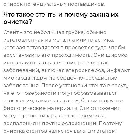
список потенциальных поставщиков.
Что такое стенты и почему важна их
очистка?
Стент – это небольшая трубка, обычно
изготовленная из металла или пластика,
которая вставляется в просвет сосуда, чтобы
восстановить его проходимость. Они широко
используются для лечения различных
заболеваний, включая атеросклероз, инфаркт
миокарда и другие сердечно-сосудистые
заболевания. После установки стента в сосуд,
на его поверхности могут образовываться
отложения, такие как кровь, белки и другие
биологические материалы. Эти отложения
могут привести к развитию тромбоза,
воспаления и других осложнений. Поэтому
очистка стентов является важным этапом