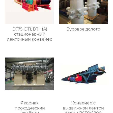
DT75, DTI, DTII (A)
Буровое долото
стационарный
ленточный конвейер
Якорная
Конвейер с
проходческий
выдвижной лентой