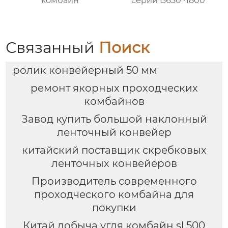
комбайн
серии B650~1800
Связанный
Поиск
ролик конвейерный 50 мм
ремонт якорных проходческих
комбайнов
Завод купить большой наклонный
ленточный конвейер
китайский поставщик скребковых
ленточных конвейеров
Производитель современного
проходческого комбайна для
покупки
Китай добыча угля комбайн sl 500