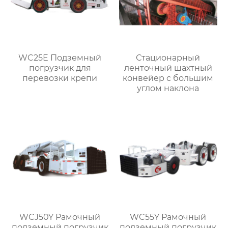
WC25E Подземный
Стационарный
погрузчик для
ленточный шахтный
перевозки крепи
конвейер с большим
углом наклона
WCJ50Y Рамочный
WC55Y Рамочный
подземный погрузчик
подземный погрузчик