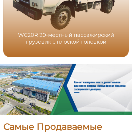
WC20R 20-местный пассажирский
грузовик с плоской головкой
Самые Продаваемые