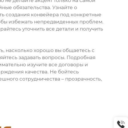
о не делайте акцент только на самой
йные обязательства. Узнайте о
ть создания конвейера под конкретные
тобы избежать непредвиденных проблем.
айтесь уточнить все детали и получить
ь, насколько хорошо вы общаетесь с
яйтесь задавать вопросы. Подробная
нимательно изучите все договоры и
ерждения качества. Не бойтесь
ешного сотрудничества – прозрачность,