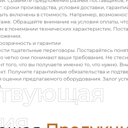
ый. Сравните предложения разных поставщиков, н
: сроки производства, условия доставки, гаранти
быть включены в стоимость. Например, возможнос
таже. Обращайте внимание на условия оплаты, ч
 в понимании технических характеристик. Постар
ложении.
розрачность и гарантии
сти тщательные переговоры. Постарайтесь понят
о четко они понимают ваши требования. Не стесн
т того, что вы получаете именно то, что нужно. В
кт. Получите гарантийные обязательства и подтв
 оценки предлагаемого оборудования. Залог усп
ствующая
.
ия