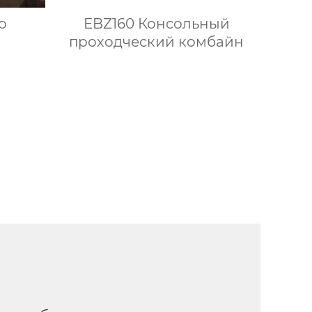
о
EBZ160 Консольный
проходческий комбайн