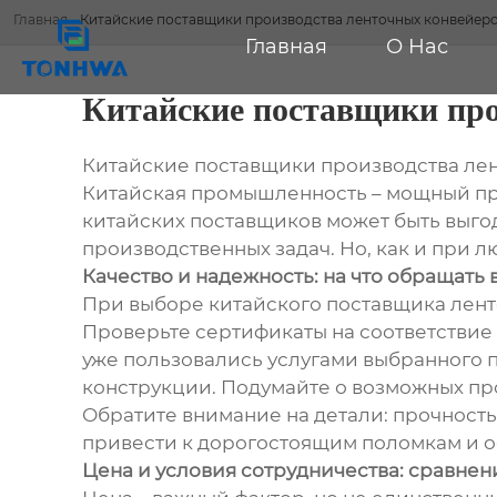
Главная
-
Китайские поставщики производства ленточных конвейер
Главная
О Нас
Китайские поставщики про
Китайские поставщики производства ле
Китайская промышленность – мощный пр
китайских поставщиков может быть выго
производственных задач. Но, как и при л
Качество и надежность: на что обращать
При выборе китайского поставщика лент
Проверьте сертификаты на соответствие 
уже пользовались услугами выбранного 
конструкции. Подумайте о возможных про
Обратите внимание на детали: прочность
привести к дорогостоящим поломкам и о
Цена и условия сотрудничества: сравне