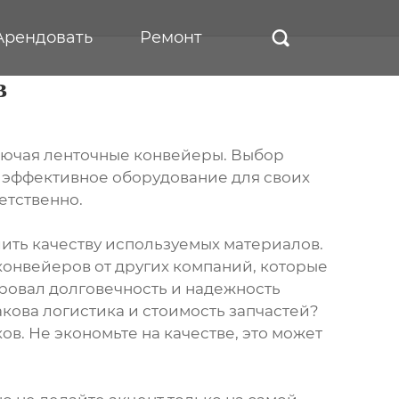
Арендовать
Ремонт

в
лючая ленточные конвейеры. Выбор
 эффективное оборудование для своих
етственно.
ить качеству используемых материалов.
конвейеров от других компаний, которые
ровал долговечность и надежность
кова логистика и стоимость запчастей?
в. Не экономьте на качестве, это может