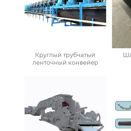
Круглый трубчатый
Ша
ленточный конвейер