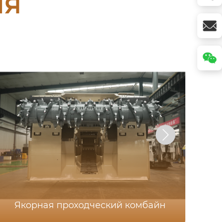
ия
Якорная проходческий комбайн