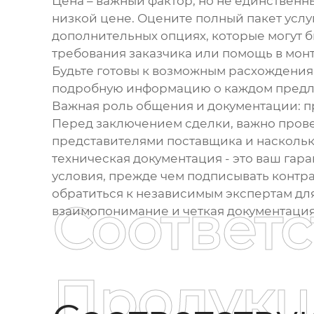
Цена – важный фактор, но не единственн
низкой цене. Оцените полный пакет услуг
дополнительных опциях, которые могут 
требования заказчика или помощь в мон
Будьте готовы к возможным расхождениям
подробную информацию о каждом пред
Важная роль общения и документации: п
Перед заключением сделки, важно прове
представителями поставщика и наскольк
техническая документация - это ваш гаран
условия, прежде чем подписывать контра
обратиться к независимым экспертам для
Соответ
взаимопонимание и четкая документация
Продукц