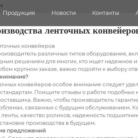
ов
Продукция
Новости
Контакты
изводства ленточных конвейеро
нточных конвейеров
оизводитель различных типов оборудования, вк
дным решением для многих, кто ищет надежное и
юбом крупном заказе, важно подойти к выбору отв
 внимание?
очных конвейеров особое внимание следует удел
стандартам. Поищите отзывы о работе подобных 
поставщика. Важно, чтобы производитель гаранти
блемах, связанных с будущим обслуживанием. Ка
 ленты, качество роликов, надежность подшипнико
становке производства в будущем.
ние предложений