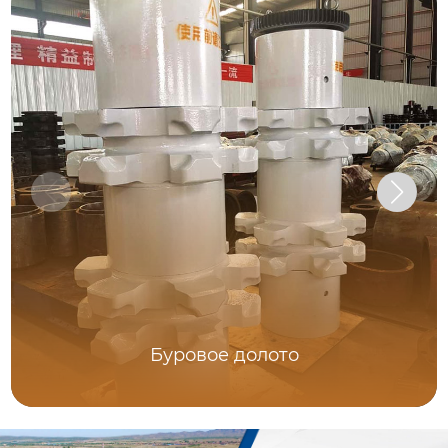
Буровое долото