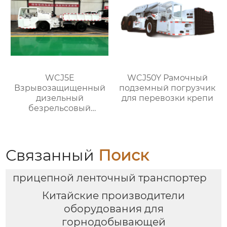
WCJ5E
WCJ50Y Рамочный
Взрывозащищенный
подземный погрузчик
дизельный
для перевозки крепи
безрельсовый
шахтный самосвал
Связанный
Поиск
прицепной ленточный транспортер
Китайские производители
оборудования для
горнодобывающей