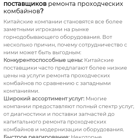
поставщиков
ремонта проходческих
комбайнов
?
Китайские компании становятся все более
заметными игроками на рынке
горнодобывающего оборудования. Вот
несколько причин, почему сотрудничество с
ними может быть выгодным:
Конкурентоспособные цены:
Китайские
поставщики часто предлагают более низкие
цены на услуги
ремонта проходческих
комбайнов
по сравнению с западными
компаниями.
Широкий ассортимент услуг:
Многие
компании предоставляют полный спектр услуг,
от диагностики и поставки запчастей до
капитального
ремонта проходческих
комбайнов
и модернизации оборудования.
Быстрое реагирование:
Некоторые