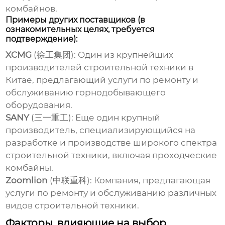
комбайнов
.
Примеры других поставщиков (в
ознакомительных целях, требуется
подтверждение):
XCMG
(徐工集团): Один из крупнейших
производителей строительной техники в
Китае, предлагающий услуги по ремонту и
обслуживанию горнодобывающего
оборудования.
SANY
(三一重工): Еще один крупный
производитель, специализирующийся на
разработке и производстве широкого спектра
строительной техники, включая проходческие
комбайны.
Zoomlion
(中联重科): Компания, предлагающая
услуги по ремонту и обслуживанию различных
видов строительной техники.
Факторы, влияющие на выбор