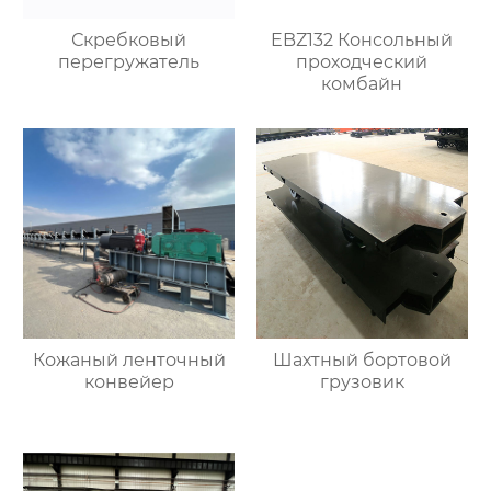
Скребковый
EBZ132 Консольный
перегружатель
проходческий
комбайн
Кожаный ленточный
Шахтный бортовой
конвейер
грузовик