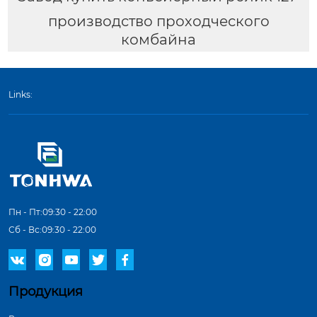
производство проходческого
комбайна
Links:
Пн - Пт:09:30 - 22:00
Сб - Вс:09:30 - 22:00





Продукция