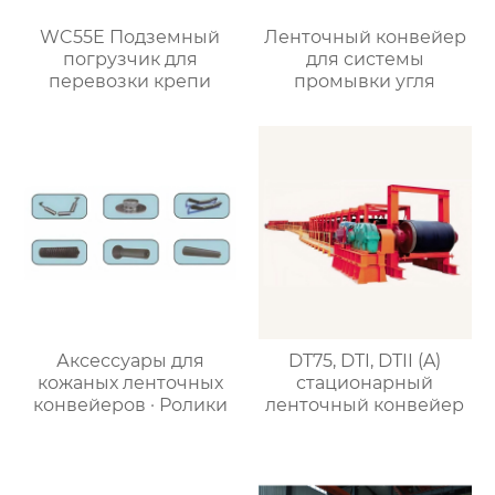
WC55E Подземный
Ленточный конвейер
погрузчик для
для системы
перевозки крепи
промывки угля
Аксессуары для
DT75, DTI, DTII (A)
кожаных ленточных
стационарный
конвейеров · Ролики
ленточный конвейер