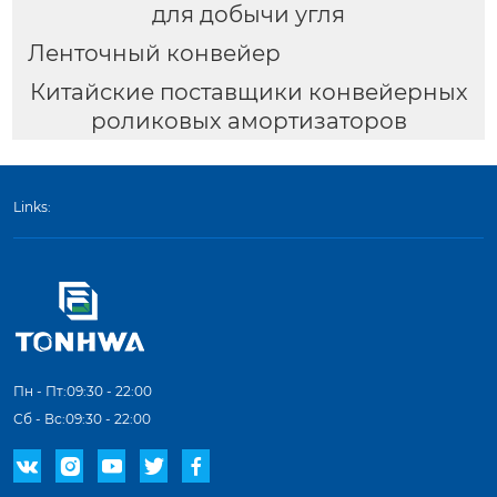
для добычи угля
Ленточный конвейер
Китайские поставщики конвейерных
роликовых амортизаторов
Links:
Пн - Пт:09:30 - 22:00
Сб - Вс:09:30 - 22:00




