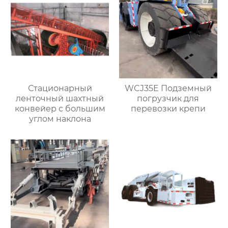
Стационарный
WCJ35E Подземный
ленточный шахтный
погрузчик для
конвейер с большим
перевозки крепи
углом наклона