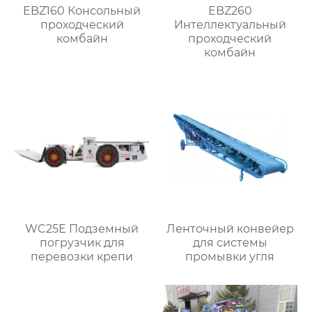
EBZ160 Консольный
EBZ260
проходческий
Интеллектуальный
комбайн
проходческий
комбайн
WC25E Подземный
Ленточный конвейер
погрузчик для
для системы
перевозки крепи
промывки угля