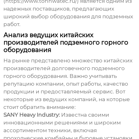
(https://www.tonhwatec.ru/) является одним из
надежных поставщиков, предлагающих
широкий выбор оборудования для подземных
работ.
Анализ ведущих китайских
производителей подземного горного
оборудования
На рынке представлено множество
китайских
производителей долговечного подземного
горного оборудования
. Важно учитывать
репутацию компании, опыт работы, качество
продукции и предоставляемый сервис. Вот
некоторые из ведущих компаний, на которые
стоит обратить внимание:
SANY Heavy Industry:
Известна своими
инновационными решениями и широким
ассортиментом техники, включая
проходческие комбайны и буровые установки.