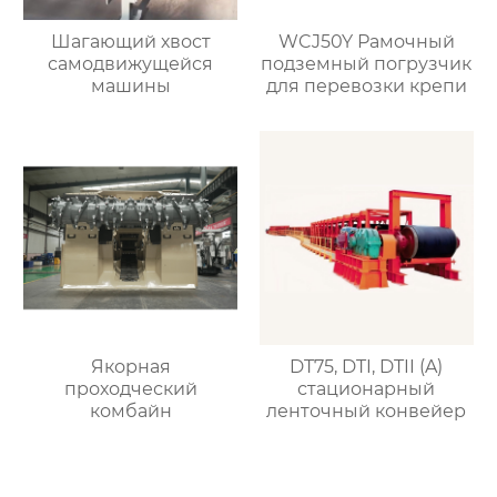
Шагающий хвост
WCJ50Y Рамочный
самодвижущейся
подземный погрузчик
машины
для перевозки крепи
Якорная
DT75, DTI, DTII (A)
проходческий
стационарный
комбайн
ленточный конвейер