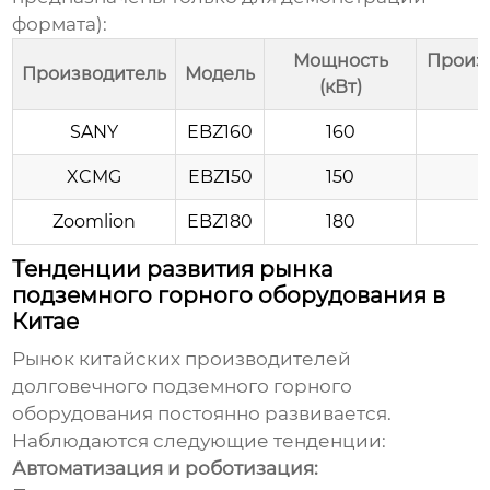
формата):
Мощность
Произв
Производитель
Модель
(кВт)
SANY
EBZ160
160
XCMG
EBZ150
150
Zoomlion
EBZ180
180
Тенденции развития рынка
подземного горного оборудования в
Китае
Рынок
китайских производителей
долговечного подземного горного
оборудования
постоянно развивается.
Наблюдаются следующие тенденции:
Автоматизация и роботизация: