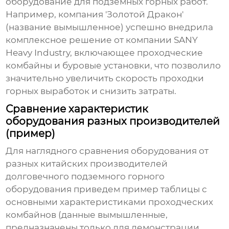
оборудование для подземных горных работ
.
Например, компания 'Золотой Дракон'
(название вымышленное) успешно внедрила
комплексное решение от компании SANY
Heavy Industry, включающее проходческие
комбайны и буровые установки, что позволило
значительно увеличить скорость проходки
горных выработок и снизить затраты.
Сравнение характеристик
оборудования разных производителей
(пример)
Для наглядного сравнения оборудования от
разных
китайских производителей
долговечного подземного горного
оборудования
приведем пример таблицы с
основными характеристиками проходческих
комбайнов (данные вымышленные,
предназначены только для демонстрации