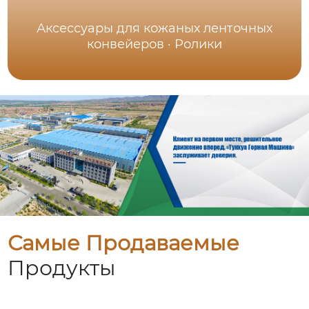
Аксессуары для кожаных ленточных
конвейеров · Ролики
Самые Продаваемые
Продукты