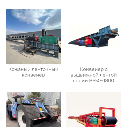
Кожаный ленточный
Конвейер с
конвейер
выдвижной лентой
серии B650~1800