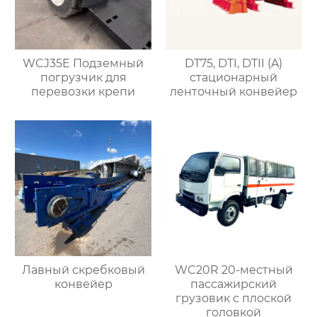
WCJ35E Подземный
DT75, DTI, DTII (A)
погрузчик для
стационарный
перевозки крепи
ленточный конвейер
Лавный скребковый
WC20R 20-местный
конвейер
пассажирский
грузовик с плоской
головкой