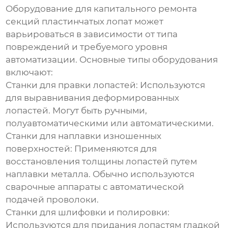
Оборудование для
капитального ремонта
секций пластинчатых лопат
может
варьироваться в зависимости от типа
повреждений и требуемого уровня
автоматизации. Основные типы оборудования
включают:
Станки для правки лопастей
: Используются
для выравнивания деформированных
лопастей. Могут быть ручными,
полуавтоматическими или автоматическими.
Станки для наплавки изношенных
поверхностей
: Применяются для
восстановления толщины лопастей путем
наплавки металла. Обычно используются
сварочные аппараты с автоматической
подачей проволоки.
Станки для шлифовки и полировки
:
Используются для придания лопастям гладкой