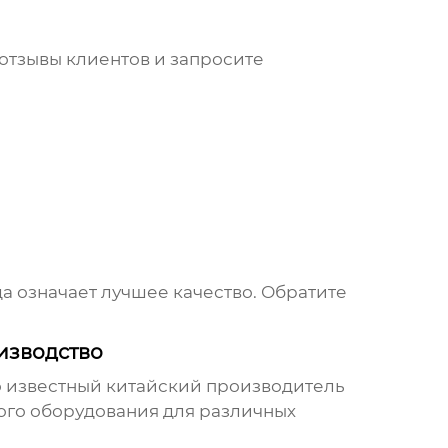
отзывы клиентов и запросите
да означает лучшее качество. Обратите
изводство
то известный
китайский производитель
ого оборудования для различных