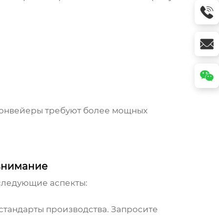
 конвейеры требуют более мощных
 внимание
 следующие аспекты:
стандарты производства. Запросите