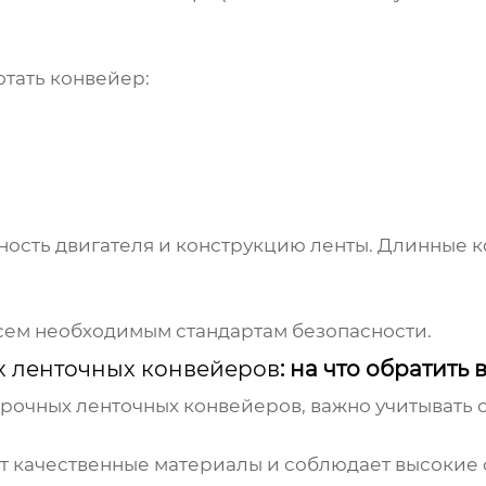
отать конвейер:
ность двигателя и конструкцию ленты. Длинные
всем необходимым стандартам безопасности.
х ленточных конвейеров
: на что обратить
прочных ленточных конвейеров
, важно учитывать
ет качественные материалы и соблюдает высокие 