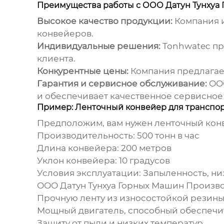
Преимущества работы с ООО Датун Тунхуа
Высокое качество продукции:
Компания и
конвейеров.
Индивидуальные решения:
Tonhwatec пр
клиента.
Конкурентные цены:
Компания предлагае
Гарантия и сервисное обслуживание:
ООО
и обеспечивает качественное сервисное
Пример: Ленточный конвейер для транспор
Предположим, вам нужен ленточный конв
Производительность: 500 тонн в час
Длина конвейера: 200 метров
Уклон конвейера: 10 градусов
Условия эксплуатации: Запыленность, ни
ООО Датун Тунхуа Горных Машин Произв
Прочную ленту из износостойкой резин
Мощный двигатель, способный обеспечи
Защиту от пыли и низких температур