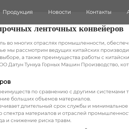
Продукция
Новости
Контакты
прочных ленточных конвейеров
ль во многих отраслях промышленности, обеспе
атье мы рассмотрим ведущих
китайских производи
 выборе, а также преимущества работы с китайс
О Датун Тунхуа Горных Машин Производство, кот
ров
реимуществ по сравнению с другими системами 
ие больших объемов материалов.
ечивает длительный срок службы и минимальное
о спектра материалов и отраслей промышленнос
а и снижение риска травм.