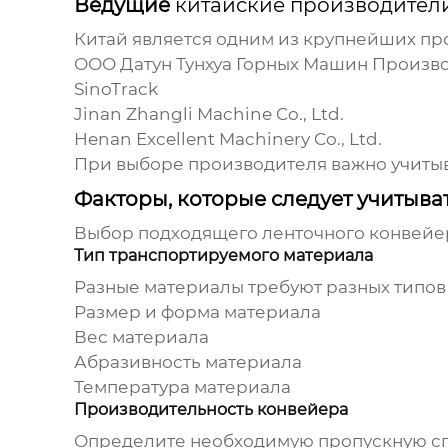
Ведущие
китайские производител
Китай является одним из крупнейших пр
ООО Датун Тунхуа Горных Машин Произво
SinoTrack
Jinan Zhangli Machine Co., Ltd.
Henan Excellent Machinery Co., Ltd.
При выборе производителя важно учитыв
Факторы, которые следует учитыва
Выбор подходящего ленточного конвейера
Тип транспортируемого материала
Разные материалы требуют разных типов
Размер и форма материала
Вес материала
Абразивность материала
Температура материала
Производительность конвейера
Определите необходимую пропускную спос