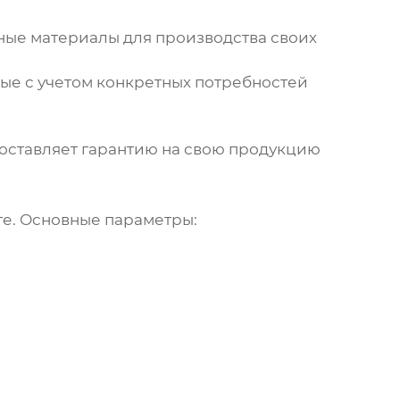
ные материалы для производства своих
ые с учетом конкретных потребностей
оставляет гарантию на свою продукцию
те. Основные параметры: