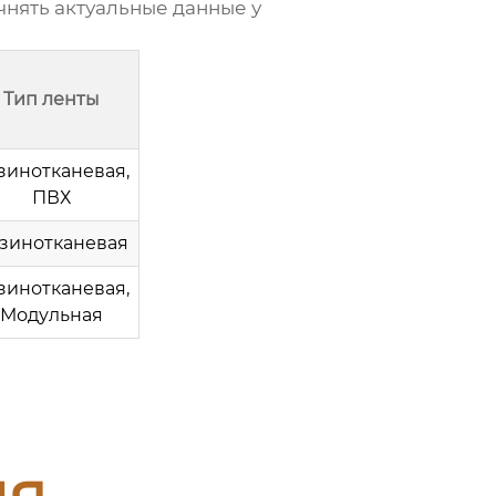
нять актуальные данные у
Тип ленты
зинотканевая,
ПВХ
зинотканевая
зинотканевая,
Модульная
ия