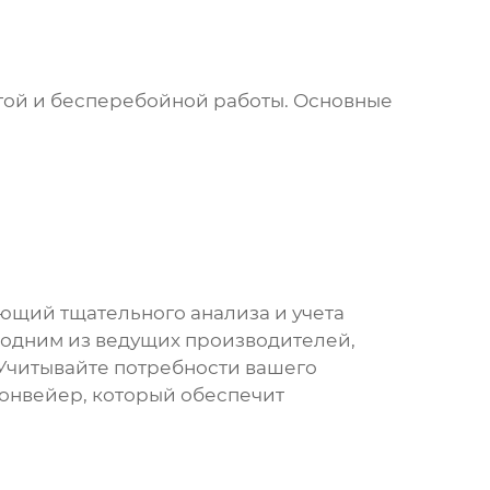
гой и бесперебойной работы. Основные
ующий тщательного анализа и учета
 одним из ведущих производителей,
Учитывайте потребности вашего
конвейер, который обеспечит