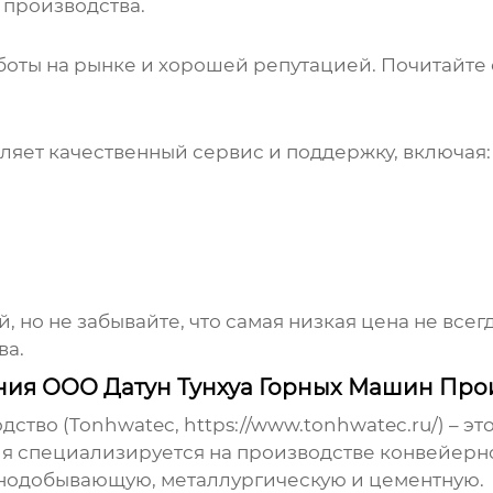
 производства.
оты на рынке и хорошей репутацией. Почитайте 
ляет качественный сервис и поддержку, включая:
 но не забывайте, что самая низкая цена не всег
ва.
ния ООО Датун Тунхуа Горных Машин Про
дство (Tonhwatec,
https://www.tonhwatec.ru/
) – э
ия специализируется на производстве конвейерн
нодобывающую, металлургическую и цементную.