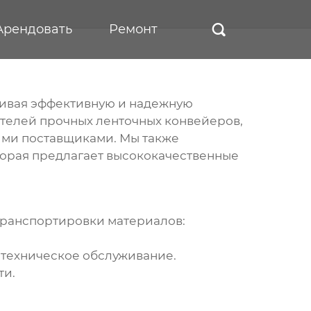
Арендовать
Ремонт

чивая эффективную и надежную
телей прочных ленточных конвейеров
,
кими поставщиками. Мы также
орая предлагает высококачественные
транспортировки материалов:
 техническое обслуживание.
ти.