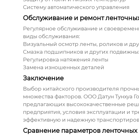
Систему автоматического управления
Обслуживание и ремонт ленточны
Регулярное обслуживание и своевременн
виды обслуживания:
Визуальный осмотр ленты, роликов и др
Смазка подшипников и других подвижны
Регулировка натяжения ленты
Замена изношенных деталей
Заключение
Выбор
китайского производителя прочн
множества факторов. ООО Датун Тунхуа 
предлагающих высококачественные реше
предприятия, условия эксплуатации и тр
эффективную и надежную транспортиров
Сравнение параметров ленточных