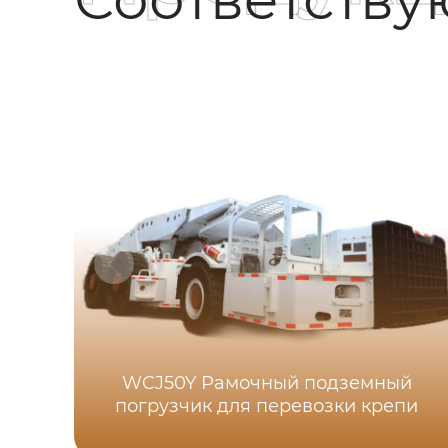
WCJ50Y Рамочный подземный
погрузчик для перевозки крепи