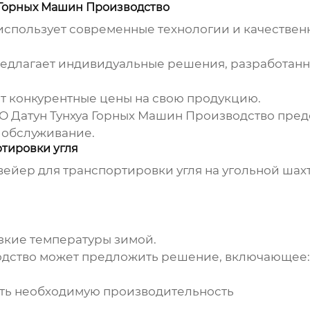
 Горных Машин Производство
спользует современные технологии и качествен
едлагает индивидуальные решения, разработанн
т конкурентные цены на свою продукцию.
 Датун Тунхуа Горных Машин Производство пред
 обслуживание.
тировки угля
ейер для транспортировки угля на угольной шах
зкие температуры зимой.
одство может предложить решение, включающее:
ы
ть необходимую производительность