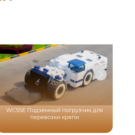
WC55E Подземный погрузчик для
перевозки крепи