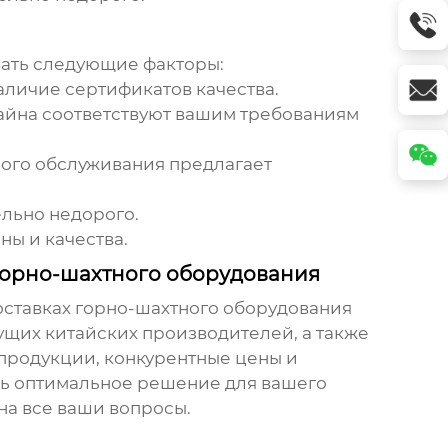
вать следующие факторы:
аличие сертификатов качества.
айна соответствуют вашим требованиям
ного обслуживания предлагает
ельно недорого.
ы и качества.
горно-шахтного оборудования
оставках горно-шахтного оборудования
дущих
китайских производителей
, а также
 продукции, конкурентные цены и
ть оптимальное решение для вашего
на все ваши вопросы.