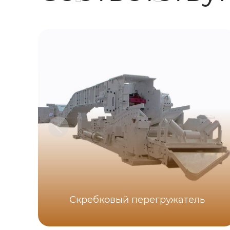
Скребковый перегружатель