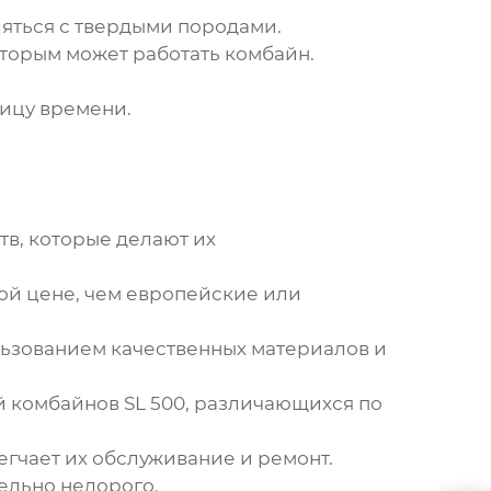
яться с твердыми породами.
торым может работать комбайн.
ницу времени.
в, которые делают их
ой цене, чем европейские или
льзованием качественных материалов и
комбайнов SL 500, различающихся по
егчает их обслуживание и ремонт.
тельно недорого.