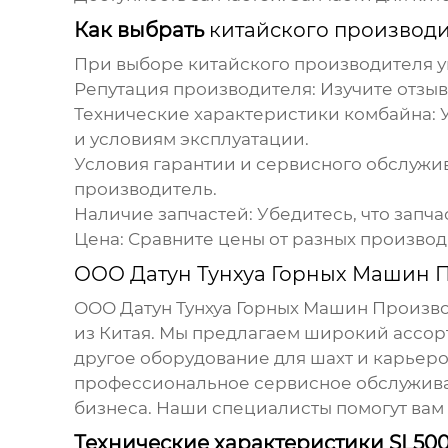
Как выбрать
китайского производ
При выборе
китайского производителя 
Репутация производителя:
Изучите отзыв
Технические характеристики комбайна:
У
и условиям эксплуатации.
Условия гарантии и сервисного обслужи
производитель.
Наличие запчастей:
Убедитесь, что запча
Цена:
Сравните цены от разных производ
ООО Датун Тунхуа Горных Машин 
ООО Датун Тунхуа Горных Машин Произв
из Китая. Мы предлагаем широкий ассо
другое оборудование для шахт и карьеро
профессиональное сервисное обслуживан
бизнеса. Наши специалисты помогут вам 
Технические характеристики SL50