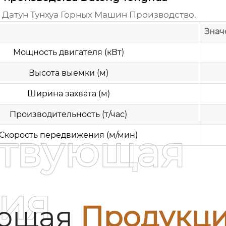
Датун Тунхуа Горных Машин Производство
.
Знач
Мощность двигателя (кВт)
Высота выемки (м)
Ширина захвата (м)
Производительность (т/час)
ствующая
Скорость передвижения (м/мин)
ия
ующая
Продукц