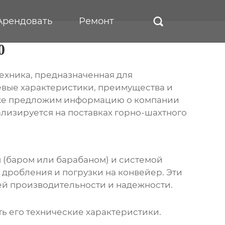
Арендовать
Ремонт

0
ехника, предназначенная для
евые характеристики, преимущества и
кже предложим информацию о компании
ализируется на поставках горно-шахтного
 (баром или барабаном) и системой
 дробления и погрузки на конвейер. Эти
ей производительности и надежности.
ь его технические характеристики.