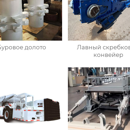
Буровое долото
Лавный скребко
конвейер