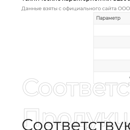
Данные взяты с официального сайта
ООО 
Параметр
Соответ
Продукц
Соответств