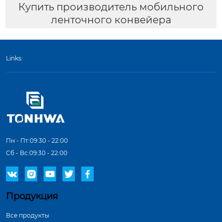
Купить производитель мобильного
ленточного конвейера
Links:
Пн - Пт:09:30 - 22:00
Сб - Вс:09:30 - 22:00





Продукция
Все продукты