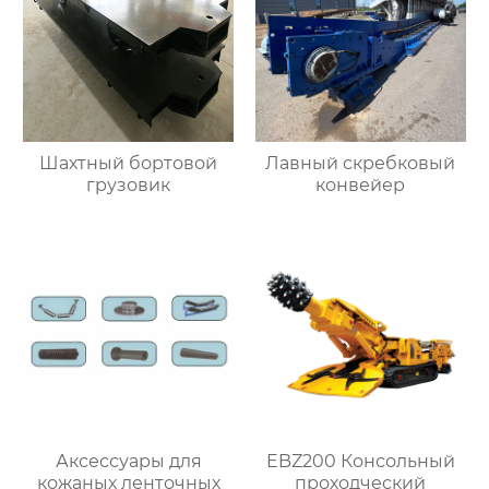
Шахтный бортовой
Лавный скребковый
грузовик
конвейер
Аксессуары для
EBZ200 Консольный
кожаных ленточных
проходческий