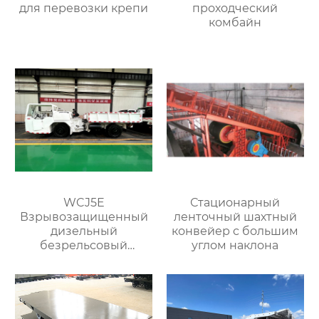
для перевозки крепи
проходческий
комбайн
WCJ5E
Стационарный
Взрывозащищенный
ленточный шахтный
дизельный
конвейер с большим
безрельсовый
углом наклона
шахтный самосвал