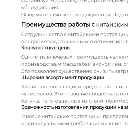
Организуйте доставку:
Выберите надежну
оборудования.
Оформите таможенные документы:
Подго
Преимущества работы с
китайски
Сотрудничество с
китайскими поставщик
предприятий, стремящихся оптимизирова
Конкурентные цены
Одним из ключевых преимуществ являетс
производства и масштабам экономики, с
Это позволяет существенно снизить зат
Широкий ассортимент продукции
Китайские поставщики
предлагают широ
материалов. Это позволяет подобрать оп
бегуны, изготовленные из стали, полиме
Возможность изготовления продукции на з
Многие
китайские поставщики
предлагаю
индивидуальными требованиями клиента.