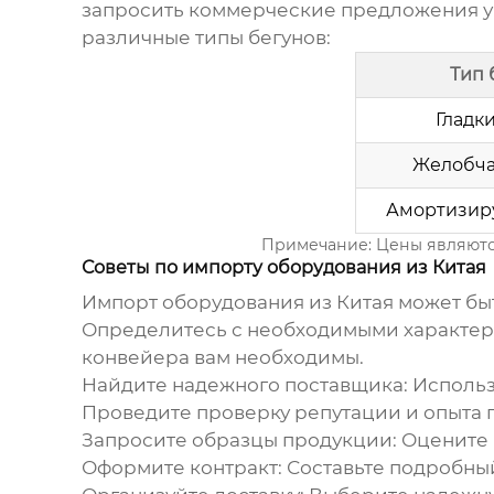
запросить коммерческие предложения у
различные типы бегунов:
Тип 
Гладк
Желобча
Амортизир
Примечание: Цены являются
Советы по импорту оборудования из Китая
Импорт оборудования из Китая может быт
Определитесь с необходимыми характер
конвейера
вам необходимы.
Найдите надежного поставщика:
Использ
Проведите проверку репутации и опыта 
Запросите образцы продукции:
Оцените 
Оформите контракт:
Составьте подробный 