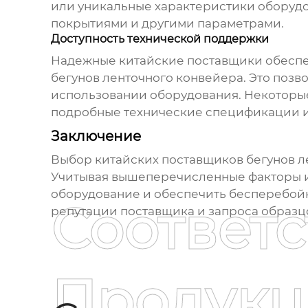
или уникальные характеристики оборудо
покрытиями и другими параметрами.
Доступность технической поддержки
Надежные
китайские поставщики
обеспе
бегунов ленточного конвейера
. Это поз
использовании оборудования. Некоторые
подробные технические спецификации и
Заключение
Выбор
китайских поставщиков бегунов л
Учитывая вышеперечисленные факторы и 
оборудование и обеспечить бесперебойн
Соответ
репутации поставщика и запроса образц
Продукц