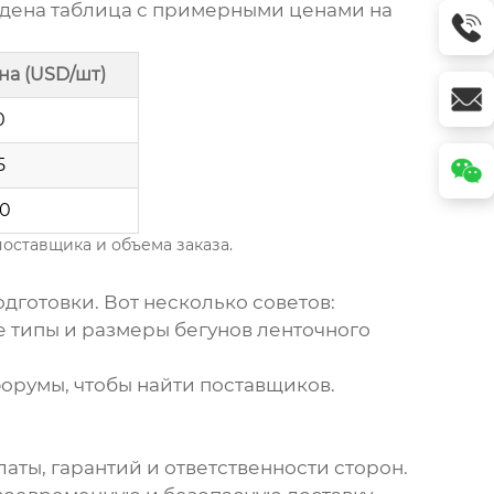
едена таблица с примерными ценами на
а (USD/шт)
0
5
20
оставщика и объема заказа.
дготовки. Вот несколько советов:
е типы и размеры
бегунов ленточного
орумы, чтобы найти поставщиков.
аты, гарантий и ответственности сторон.