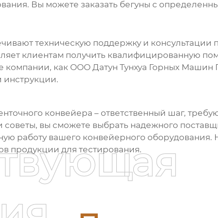
вания. Вы можете заказать бегуны с определенн
чивают техническую поддержку и консультации по
воляет клиентам получить квалифицированную по
 компании, как ООО Датун Тунхуа Горных Машин 
 инструкции.
енточного конвейера
– ответственный шаг, требу
советы, вы сможете выбрать надежного поставщ
ую работу вашего конвейерного оборудования. 
ствующая
ов продукции для тестирования.
ия