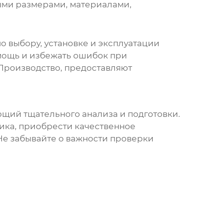
ыми размерами, материалами,
 выбору, установке и эксплуатации
мощь и избежать ошибок при
Производство, предоставляют
ющий тщательного анализа и подготовки.
ика, приобрести качественное
Не забывайте о важности проверки