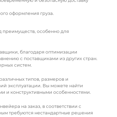
воевременную и безопасную доставку
ого оформления груза.
д преимуществ, особенно для
тавщики
, благодаря оптимизации
внению с поставщиками из других стран.
ерных систем.
различных типов, размеров и
вий эксплуатации. Вы можете найти
ями и конструктивными особенностями.
онвейера
на заказ, в соответствии с
орым требуются нестандартные решения