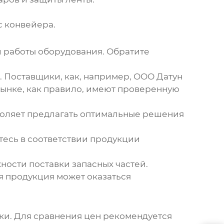
с конвейера.
й работы оборудования. Обратите
. Поставщики, как, например, ООО Датун
рынке, как правило, имеют проверенную
воляет предлагать оптимальные решения
есь в соответствии продукции
ости поставки запасных частей.
я продукция может оказаться
пки. Для сравнения цен рекомендуется