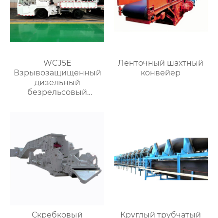
WCJ5E
Ленточный шахтный
Взрывозащищенный
конвейер
дизельный
безрельсовый
шахтный самосвал
Скребковый
Круглый трубчатый