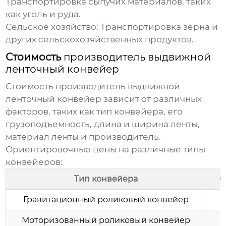
Транспортировка сыпучих материалов, таких
как уголь и руда.
Сельское хозяйство:
Транспортировка зерна и
других сельскохозяйственных продуктов.
Стоимость
производитель выдвижной
ленточный конвейер
Стоимость
производитель выдвижной
ленточный конвейер
зависит от различных
факторов, таких как тип конвейера, его
грузоподъемность, длина и ширина ленты,
материал ленты и производитель.
Ориентировочные цены на различные типы
конвейеров:
Тип конвейера
О
Гравитационный роликовый конвейер
Моторизованный роликовый конвейер