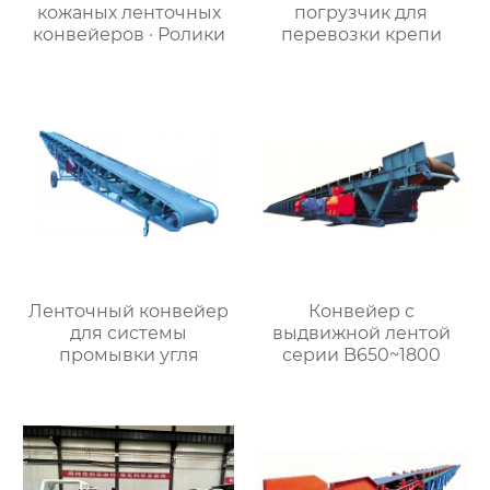
кожаных ленточных
погрузчик для
конвейеров · Ролики
перевозки крепи
Ленточный конвейер
Конвейер с
для системы
выдвижной лентой
промывки угля
серии B650~1800