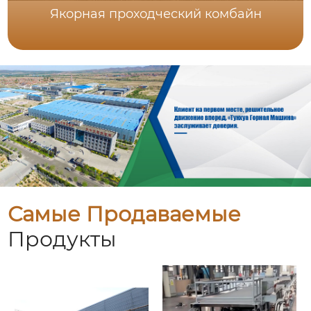
Якорная проходческий комбайн
Самые Продаваемые
Продукты