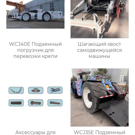
WCJ40E Подземный
Шагающий хвост
погрузчик для
самодвижущейся
перевозки крепи
машины
Аксессуары для
WCJ35E Подземный