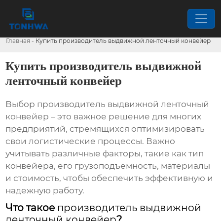
Главная
-
Купить производитель выдвижной ленточный конвейер
Купить производитель выдвижной
ленточный конвейер
Выбор
производитель выдвижной ленточный
конвейер
– это важное решение для многих
предприятий, стремящихся оптимизировать
свои логистические процессы. Важно
учитывать различные факторы, такие как тип
конвейера, его грузоподъемность, материалы
и стоимость, чтобы обеспечить эффективную и
надежную работу.
Что такое
производитель выдвижной
ленточный конвейер
?