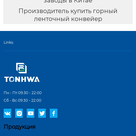
заводы в Китае
Производитель купить горный
ленточный конвейер
Links:
Пн - Пт:09:30 - 22:00
Сб - Вс:09:30 - 22:00





Продукция