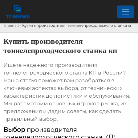
Главная
-
Купить производителя тоннелепроходческого станка кп
Купить производителя
тоннелепроходческого станка кп
Ищете надежного производителя
тоннелепроходческого станка КП
в России?
Наша статья поможет вам разобраться в
ключевых аспектах выбора, от технических
характеристик до логистики и обслуживания.
Мы рассмотрим основных игроков рынка, их
предложения и дадим советы, как сделать
правильный выбор.
Выбор
производителя
тоннелепроходческого станка КП
: