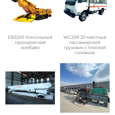
EBZ200 Консольный
WC20R 20-местный
проходческий
пассажирский
комбайн
грузовик с плоской
головкой