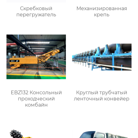
Скребковый
Механизированная
перегружатель
крепь
EBZ132 Консольный
Круглый трубчатый
проходческий
ленточный конвейер
комбайн