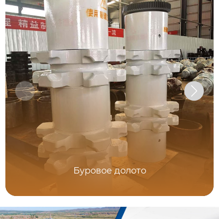
Буровое долото