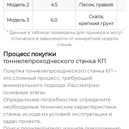
Модель 2
4.5
Песок, гравий
Скала,
Модель 3
6.0
крепкий грунт
* Данные в таблице приведены для примера и могут
отличаться в зависимости от конкретной модели
станка.
Процесс покупки
тоннелепроходческого станка КП
Покупка
тоннелепроходческого станка КП
–
это сложный процесс, требующий
внимательного подхода. Рассмотрим
основные этапы:
Определение потребностей: определите
необходимые технические характеристики
станка, исходя из условий эксплуатации и
задач проекта.
Поиск
производителя
: изучите предложения