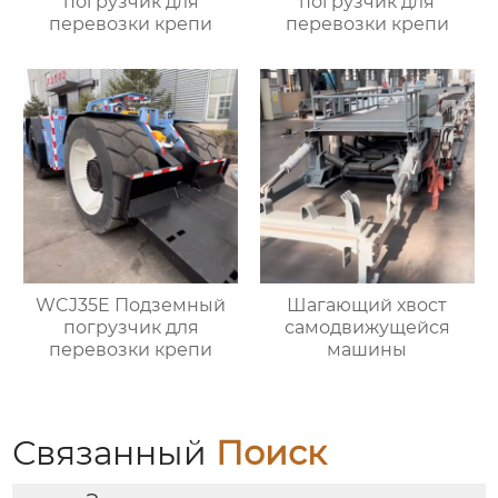
погрузчик для
погрузчик для
перевозки крепи
перевозки крепи
WCJ35E Подземный
Шагающий хвост
погрузчик для
самодвижущейся
перевозки крепи
машины
Связанный
Поиск