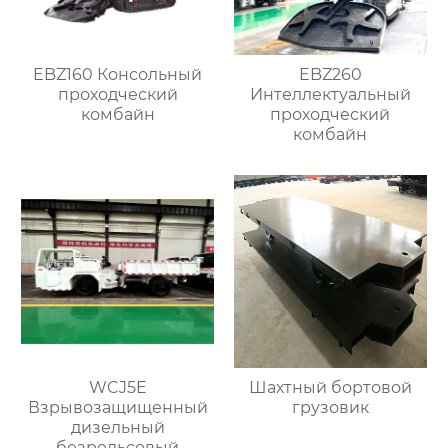
EBZ160 Консольный
EBZ260
проходческий
Интеллектуальный
комбайн
проходческий
комбайн
WCJ5E
Шахтный бортовой
Взрывозащищенный
грузовик
дизельный
безрельсовый