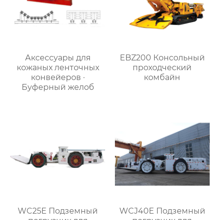
Аксессуары для
EBZ200 Консольный
кожаных ленточных
проходческий
конвейеров ·
комбайн
Буферный желоб
WC25E Подземный
WCJ40E Подземный