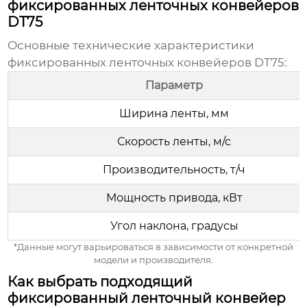
фиксированных ленточных конвейеров
DT75
Основные технические характеристики
фиксированных ленточных конвейеров DT75
:
Параметр
Ширина ленты, мм
Скорость ленты, м/с
Производительность, т/ч
Мощность привода, кВт
Угол наклона, градусы
*Данные могут варьироваться в зависимости от конкретной
модели и производителя.
Как выбрать подходящий
фиксированный ленточный конвейер