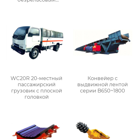
шахтный самосвал
WC20R 20-местный
Конвейер с
пассажирский
выдвижной лентой
грузовик с плоской
серии B650~1800
головкой