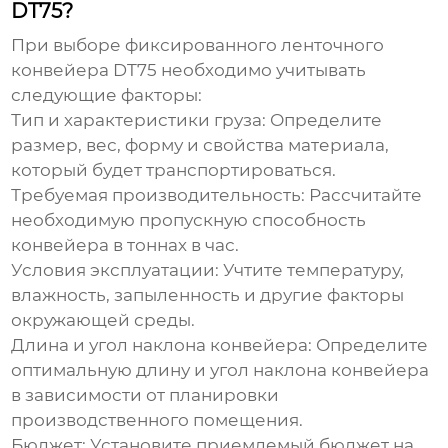
DT75?
При выборе
фиксированного ленточного
конвейера DT75
необходимо учитывать
следующие факторы:
Тип и характеристики груза:
Определите
размер, вес, форму и свойства материала,
который будет транспортироваться.
Требуемая производительность:
Рассчитайте
необходимую пропускную способность
конвейера в тоннах в час.
Условия эксплуатации:
Учтите температуру,
влажность, запыленность и другие факторы
окружающей среды.
Длина и угол наклона конвейера:
Определите
оптимальную длину и угол наклона конвейера
в зависимости от планировки
производственного помещения.
Бюджет:
Установите приемлемый бюджет на