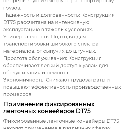
непрерывную и быструю транспортировку
грузов.
Надежность и долговечность:
Конструкция
DT75 рассчитана на интенсивную
эксплуатацию в тяжелых условиях.
Универсальность:
Подходят для
транспортировки широкого спектра
материалов, от сыпучих до штучных.
Простота обслуживания:
Конструкция
обеспечивает легкий доступ к узлам для
обслуживания и ремонта.
Экономичность:
Снижают трудозатраты и
повышают эффективность производственных
процессов.
Применение фиксированных
ленточных конвейеров DT75
Фиксированные ленточные конвейеры DT75
находят применение в различных сферах