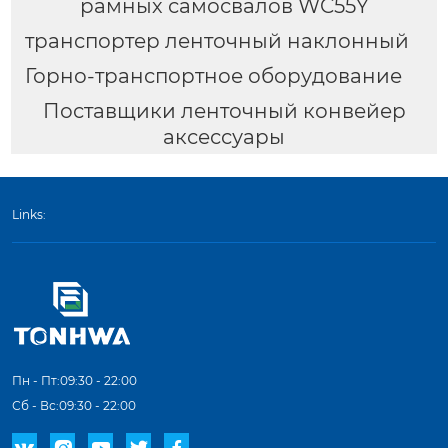
рамных самосвалов WC55Y
транспортер ленточный наклонный
Горно-транспортное оборудование
Поставщики ленточный конвейер
аксессуары
Links:
Пн - Пт:09:30 - 22:00
Сб - Вс:09:30 - 22:00




