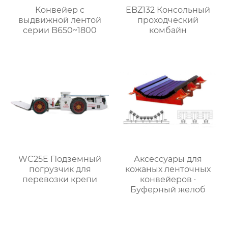
Конвейер с
EBZ132 Консольный
выдвижной лентой
проходческий
серии B650~1800
комбайн
WC25E Подземный
Аксессуары для
погрузчик для
кожаных ленточных
перевозки крепи
конвейеров ·
Буферный желоб