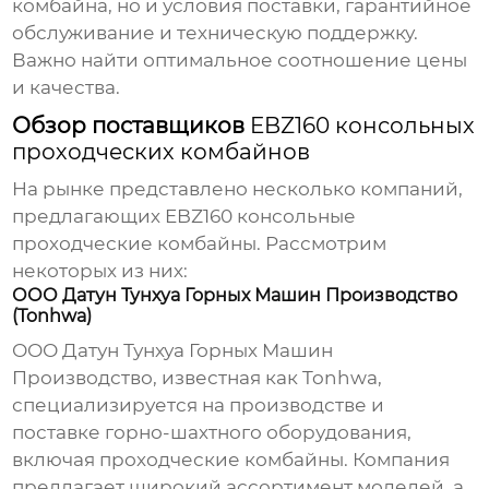
комбайна, но и условия поставки, гарантийное
обслуживание и техническую поддержку.
Важно найти оптимальное соотношение цены
и качества.
Обзор поставщиков
EBZ160 консольных
проходческих комбайнов
На рынке представлено несколько компаний,
предлагающих
EBZ160 консольные
проходческие комбайны
. Рассмотрим
некоторых из них:
ООО Датун Тунхуа Горных Машин Производство
(Tonhwa)
ООО Датун Тунхуа Горных Машин
Производство
, известная как Tonhwa,
специализируется на производстве и
поставке горно-шахтного оборудования,
включая проходческие комбайны. Компания
предлагает широкий ассортимент моделей, а