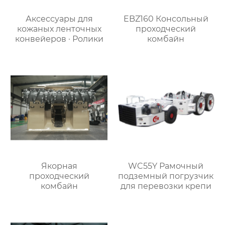
Аксессуары для
EBZ160 Консольный
кожаных ленточных
проходческий
конвейеров · Ролики
комбайн
Якорная
WC55Y Рамочный
проходческий
подземный погрузчик
комбайн
для перевозки крепи