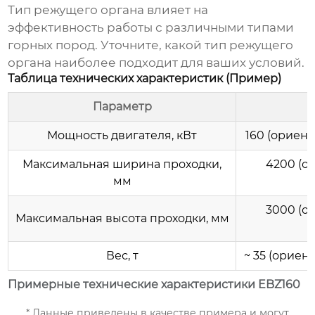
Тип режущего органа влияет на
эффективность работы с различными типами
горных пород. Уточните, какой тип режущего
органа наиболее подходит для ваших условий.
Таблица технических характеристик (Пример)
Параметр
Мощность двигателя, кВт
160 (ориент
Максимальная ширина проходки,
4200 (о
мм
3000 (о
Максимальная высота проходки, мм
Вес, т
~ 35 (ориен
Примерные технические характеристики EBZ160
* Данные приведены в качестве примера и могут