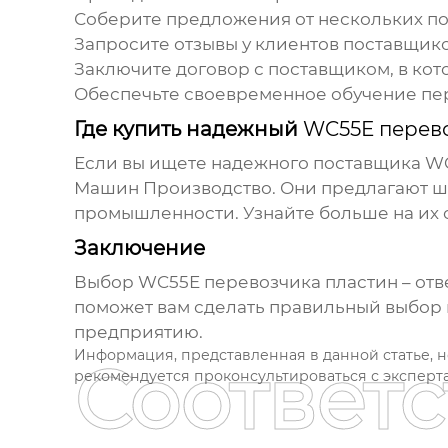
Соберите предложения от нескольких пос
Запросите отзывы у клиентов поставщико
Заключите договор с поставщиком, в кот
Обеспечьте своевременное обучение пе
Где купить надежный
WC55E перев
Если вы ищете надежного поставщика
WC
Машин Производство. Они предлагают ш
промышленности. Узнайте больше на их
Заключение
Выбор
WC55E перевозчика пластин
– отв
поможет вам сделать правильный выбор 
предприятию.
Информация, представленная в данной статье, 
Соответ
рекомендуется проконсультироваться с эксперт