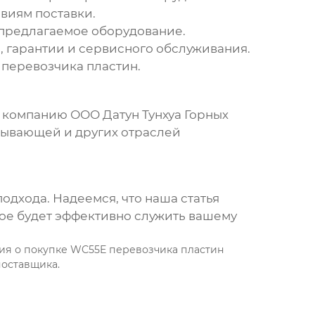
овиям поставки.
 предлагаемое оборудование.
, гарантии и сервисного обслуживания.
перевозчика пластин
.
а компанию ООО Датун Тунхуа Горных
бывающей и других отраслей
дхода. Надеемся, что наша статья
ое будет эффективно служить вашему
ия о покупке
WC55E перевозчика пластин
поставщика.