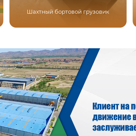
Шахтный бортовой грузовик