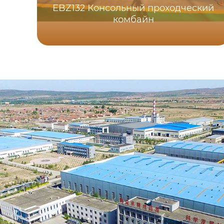
EBZ132 Консольный проходческий
комбайн