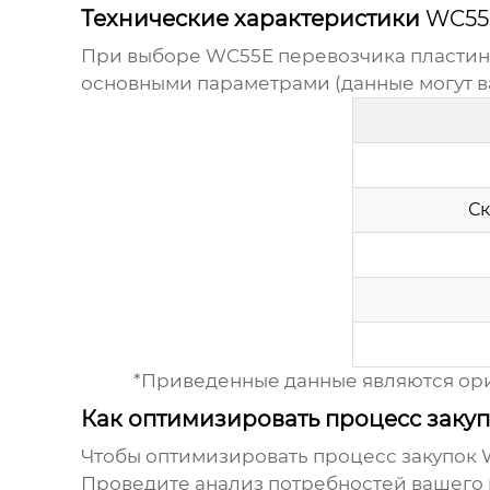
Технические характеристики
WC55
При выборе
WC55E перевозчика пластин
основными параметрами (данные могут в
Ск
*Приведенные данные являются ор
Как оптимизировать процесс заку
Чтобы оптимизировать процесс закупок
Проведите анализ потребностей вашего