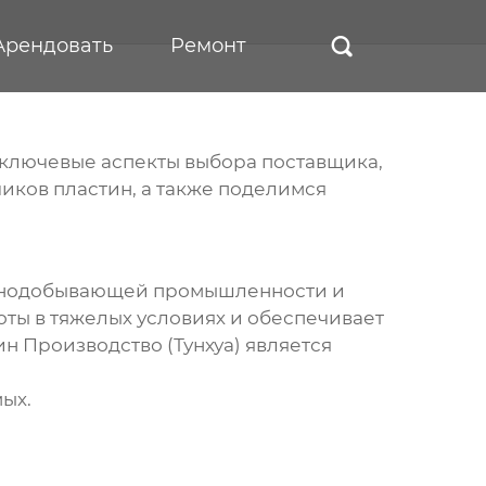
Арендовать
Ремонт

м ключевые аспекты выбора поставщика,
иков пластин
, а также поделимся
орнодобывающей промышленности и
оты в тяжелых условиях и обеспечивает
н Производство (Тунхуа) является
ых.