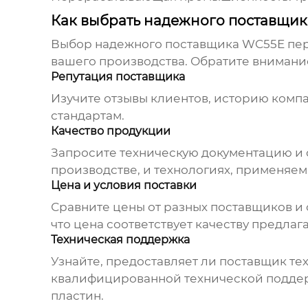
Как выбрать надежного поставщи
Выбор надежного поставщика
WC55E пер
вашего производства. Обратите внимани
Репутация поставщика
Изучите отзывы клиентов, историю компа
стандартам.
Качество продукции
Запросите техническую документацию и
производстве, и технологиях, применяе
Цена и условия поставки
Сравните цены от разных поставщиков и 
что цена соответствует качеству предла
Техническая поддержка
Узнайте, предоставляет ли поставщик те
квалифицированной технической поддер
пластин
.