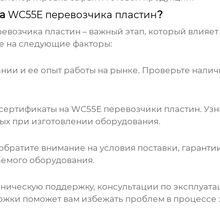
ка
WC55E перевозчика пластин
?
евозчика пластин
– важный этап, который влияет
е на следующие факторы:
нии и ее опыт работы на рынке. Проверьте налич
 сертификаты на
WC55E перевозчики пластин
. Уз
мых при изготовлении оборудования.
обратите внимание на условия поставки, гаранти
гаемого оборудования.
хническую поддержку, консультации по эксплуат
жки поможет вам избежать проблем в процессе