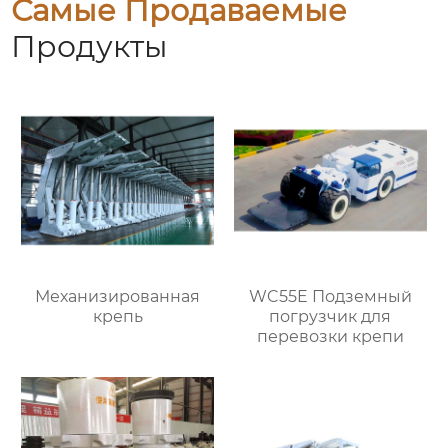
Самые Продаваемые
Продукты
Механизированная
WC55E Подземный
крепь
погрузчик для
перевозки крепи