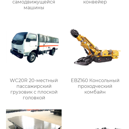
самодвижущейся
конвейер
машины
WC20R 20-местный
EBZ160 Консольный
пассажирский
проходческий
грузовик с плоской
комбайн
головкой