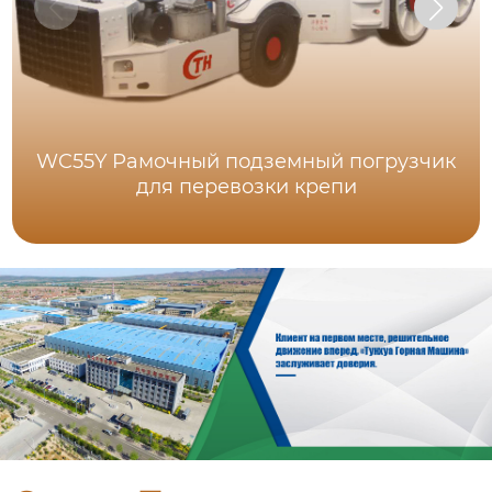
WC55Y Рамочный подземный погрузчик
для перевозки крепи