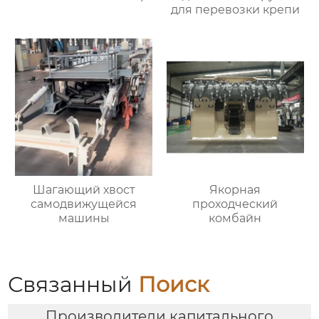
для перевозки крепи
Шагающий хвост
Якорная
самодвижущейся
проходческий
машины
комбайн
Связанный
Поиск
Производители капитального