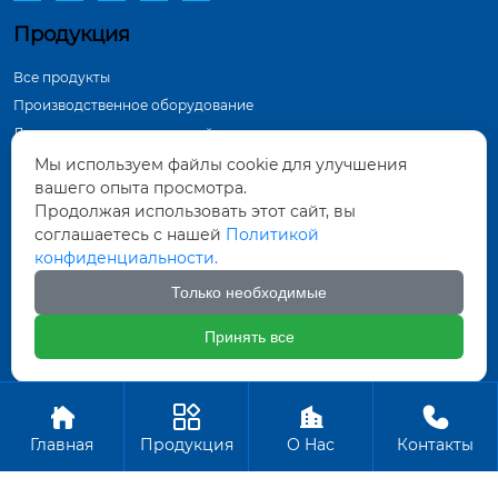
Продукция
Все продукты
Производственное оборудование
Демонстрация в мастерской
Инспекционное оборудование
Мы используем файлы cookie для улучшения
вашего опыта просмотра.
Контактная информация
Продолжая использовать этот сайт, вы
соглашаетесь с нашей
Политикой
Тунхуа Группа, промышленный парк по
конфиденциальности.
производству оборудования, город Датун,
провинция Шаньси
Только необходимые
571452961@qq.com
Принять все
+86-18835281156
Авторское право ©ООО Датун Тунхуа Горных Машин




Производство
Главная
Продукция
О Hас
Контакты