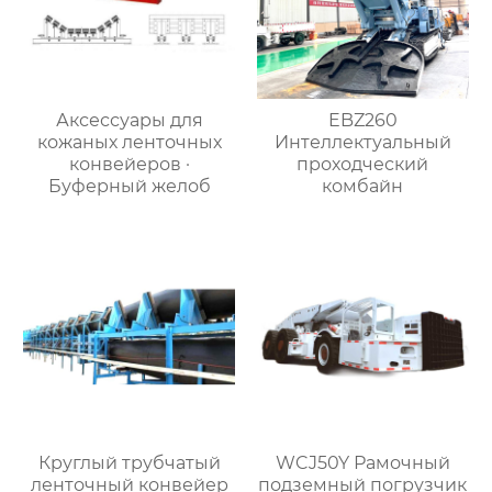
Аксессуары для
EBZ260
кожаных ленточных
Интеллектуальный
конвейеров ·
проходческий
Буферный желоб
комбайн
Круглый трубчатый
WCJ50Y Рамочный
ленточный конвейер
подземный погрузчик