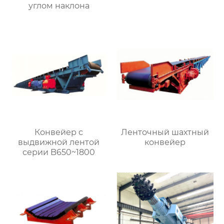
углом наклона
Конвейер с
Ленточный шахтный
выдвижной лентой
конвейер
серии B650~1800