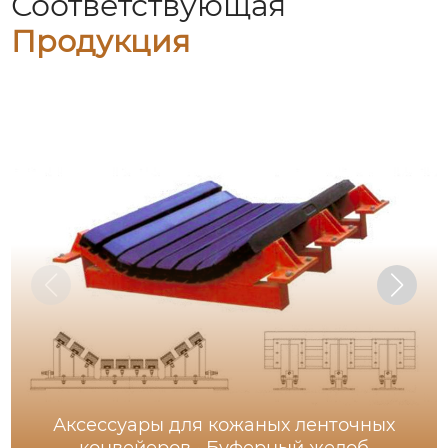
Соответствующая
Продукция
Аксессуары для кожаных ленточных
конвейеров · Буферный желоб