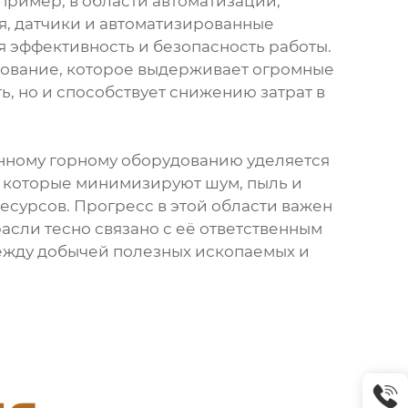
ример, в области автоматизации,
я, датчики и автоматизированные
 эффективность и безопасность работы.
удование, которое выдерживает огромные
, но и способствует снижению затрат в
нному горному оборудованию уделяется
, которые минимизируют шум, пыль и
есурсов. Прогресс в этой области важен
асли тесно связано с её ответственным
ежду добычей полезных ископаемых и