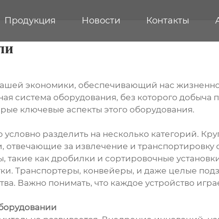
Продукция
Новости
Контакты
ли
 нашей экономики, обеспечивающий нас жизненно
ая система оборудования, без которого добыча 
рые ключевые аспекты этого оборудования.
 условно разделить на несколько категорий. Кру
и, отвечающие за извлечение и транспортировку 
, такие как дробилки и сортировочные установки
ки. Транспортеры, конвейеры, и даже целые подз
тва. Важно понимать, что каждое устройство игр
оборудовании