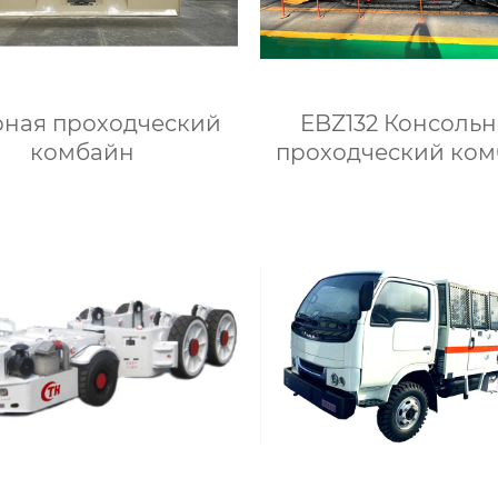
ная проходческий
EBZ132 Консоль
комбайн
проходческий ко