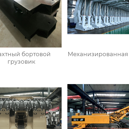
хтный бортовой
Механизированная
грузовик