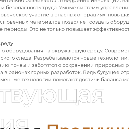
ительно развивается. Внедрение инноваций, нап
 и безопасность труда. Умные системы управлени
веческое участие в опасных операциях, повышая
 долговечных материалов позволяет создать обор
 периоды. Это не только повышает эффективность
среду
ого оборудования на окружающую среду. Совреме
ского следа. Разрабатываются новые технологии
ию почвы и заботятся о сохранении природных р
 в районах горных разработок. Ведь будущее отр
менные технологии помогают достичь баланса м
ствующая
ия