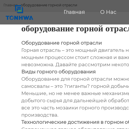
Главная
-
оборудование горной отрасли
Главная
О Нас
оборудование горной отрас
Оборудование горной отрасли
Горная отрасль – это мощный двигатель
мощным процессом стоит сложная и важн
невозможна. Давайте рассмотрим некото
Виды горного оборудования
Оборудование для горной отрасли можно
самосвалы – это ?гиганты? горной добыч
Меньшие, но не менее важные механизмы
добытого сырья для дальнейшей обработ
все это часть мозаики горного производс
производства.
Технологические достижения в горном 