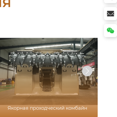
ия
Якорная проходческий комбайн