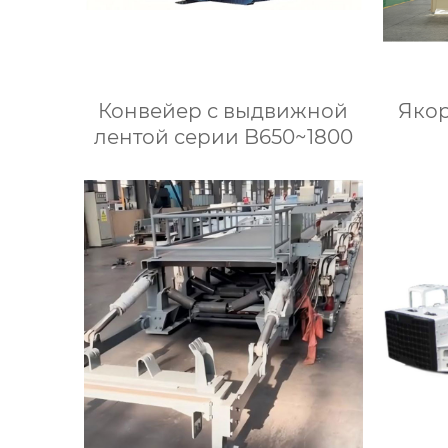
Конвейер с выдвижной
Якор
лентой серии B650~1800