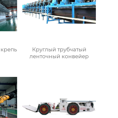
 крепь
Круглый трубчатый
ленточный конвейер