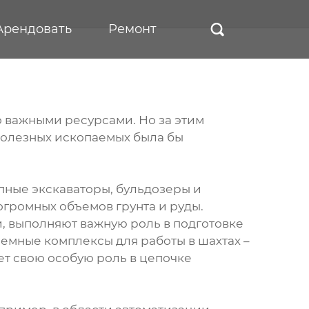
Арендовать
Ремонт

 важными ресурсами. Но за этим
полезных ископаемых была бы
пные экскаваторы, бульдозеры и
огромных объемов грунта и руды.
, выполняют важную роль в подготовке
емные комплексы для работы в шахтах –
ает свою особую роль в цепочке