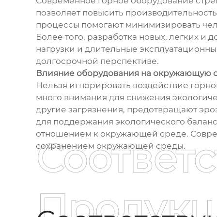
Современное горное оборудование стрем
позволяет повысить производительность
процессы помогают минимизировать чело
Более того, разработка новых, легких и
нагрузки и длительные эксплуатационные
долгосрочной перспективе.
Влияние оборудования на окружающую 
Нельзя игнорировать воздействие горн
много внимания для снижения экологиче
другие загрязнения, предотвращают эроз
для поддержания экологического баланса
отношением к окружающей среде. Совре
Соответ
сохранением окружающей среды.
Продукц