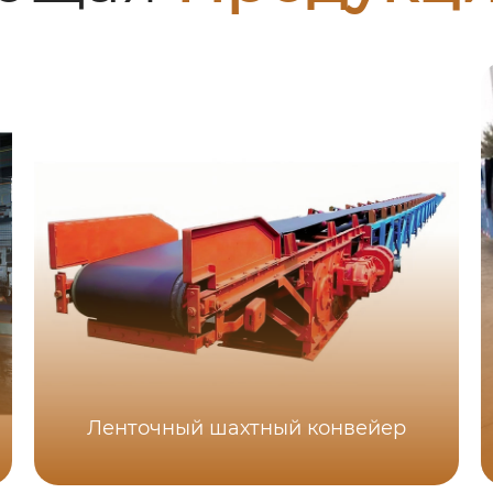
Ленточный шахтный конвейер