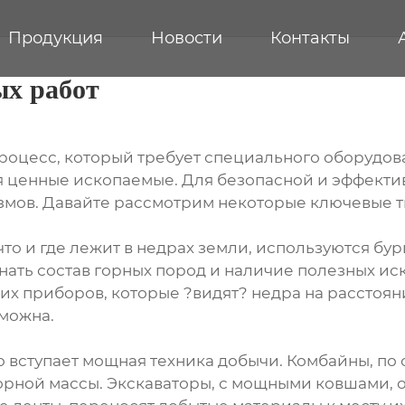
Продукция
Новости
Контакты
ых работ
процесс, который требует специального оборудов
я ценные ископаемые. Для безопасной и эффектив
мов. Давайте рассмотрим некоторые ключевые т
 что и где лежит в недрах земли, используются б
нать состав горных пород и наличие полезных и
их приборов, которые ?видят? недра на расстояни
можна.
о вступает мощная техника добычи. Комбайны, по
орной массы. Экскаваторы, с мощными ковшами,