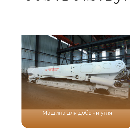
Машина для добычи угля