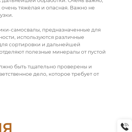
их дальнейшей обработки. Очень важно,
 очень тяжёлая и опасная. Важно не
узки.
вики-самосвалы, предназначенные для
ности, используются различные
 для сортировки и дальнейшей
отделяют полезные минералы от пустой
олжно быть тщательно проверены и
ветственное дело, которое требует от
ия