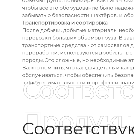
объёмы грунта. Конвейеры, как гигантск
чтобы всё это оборудование было надежн
забывать о безопасности шахтёров, и об
Транспортировка и сортировка
После добычи, добытые материалы необх
перевозки больших объемов груза. В за
транспортные средства - от самосвалов 
переработки, используются дробильные 
породы. Это сложные, но необходимые эт
Важно помнить, что каждая деталь и ка
обслуживаться, чтобы обеспечить безопас
Соответ
людей внимательности и профессионали
Продукц
Соответств