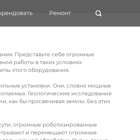
Арендовать
Ремонт

ания. Представьте себе огромные
ной работы в таких условиях
ипы этого оборудования.
урильные установки. Они, словно мощные
скопаемых. Геологические исследования
и, как бы просвечивая землю. Без этих
 сути, огромные роботизированные
 отрывают и перемещают огромные