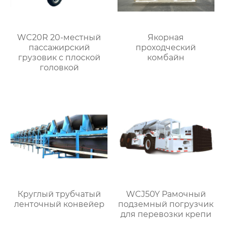
WC20R 20-местный
Якорная
пассажирский
проходческий
грузовик с плоской
комбайн
головкой
Круглый трубчатый
WCJ50Y Рамочный
ленточный конвейер
подземный погрузчик
для перевозки крепи