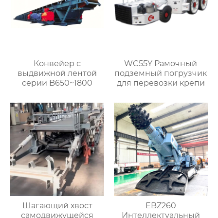
Конвейер с
WC55Y Рамочный
выдвижной лентой
подземный погрузчик
серии B650~1800
для перевозки крепи
Шагающий хвост
EBZ260
самодвижущейся
Интеллектуальный