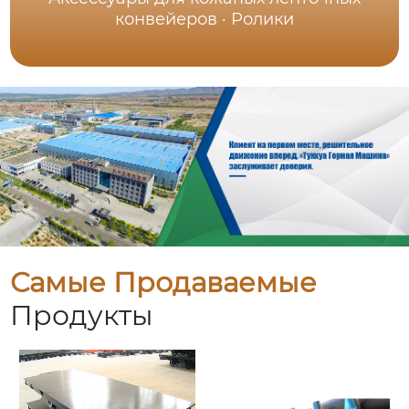
конвейеров · Ролики
Самые Продаваемые
Продукты