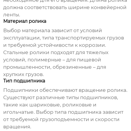
необходимое для его вращения. Длина ролика
должна соответствовать ширине конвейерной
ленты.
Материал ролика
Выбор материала зависит от условий
эксплуатации, типа транспортируемых грузов
и требуемой устойчивости к коррозии.
Стальные ролики подходят для тяжелых
условий, полимерные – для пищевой
промышленности, обрезиненные – для
хрупких грузов.
Тип подшипника
Подшипники обеспечивают вращение ролика.
Существуют различные типы подшипников,
такие как шариковые, роликовые и
игольчатые. Выбор типа подшипника зависит
от требуемой грузоподъемности и скорости
вращения.