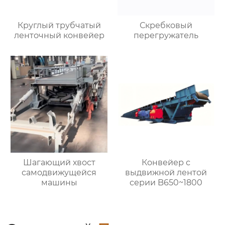
Круглый трубчатый
Скребковый
ленточный конвейер
перегружатель
Шагающий хвост
Конвейер с
самодвижущейся
выдвижной лентой
машины
серии B650~1800