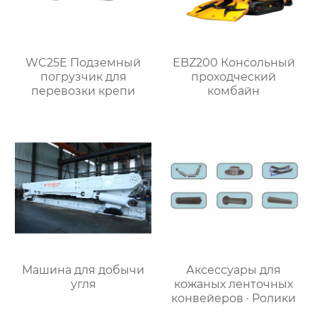
WC25E Подземный
EBZ200 Консольный
погрузчик для
проходческий
перевозки крепи
комбайн
Машина для добычи
Аксессуары для
угля
кожаных ленточных
конвейеров · Ролики