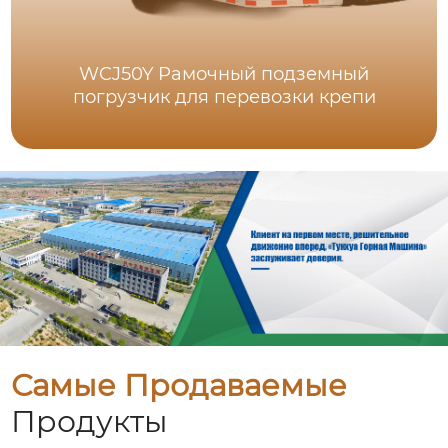
WCJ50Y Рамочный подземный
погрузчик для перевозки крепи
Самые Продаваемые
Продукты