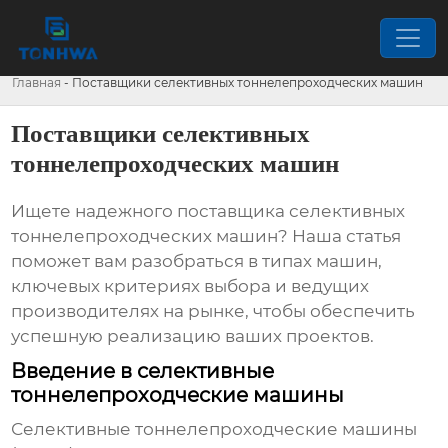
Главная
-
Поставщики селективных тоннелепроходческих машин
Поставщики селективных
тоннелепроходческих машин
Ищете надежного
поставщика селективных
тоннелепроходческих машин
? Наша статья
поможет вам разобраться в типах машин,
ключевых критериях выбора и ведущих
производителях на рынке, чтобы обеспечить
успешную реализацию ваших проектов.
Введение в селективные
тоннелепроходческие машины
Селективные тоннелепроходческие машины