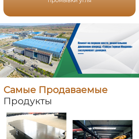
промывки угля
Самые Продаваемые
Продукты