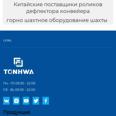
Китайские поставщики роликов
дефлектора конвейера
горно шахтное оборудование шахты
Links:
Пн - Пт:09:30 - 22:00
Сб - Вс:09:30 - 22:00





Продукция