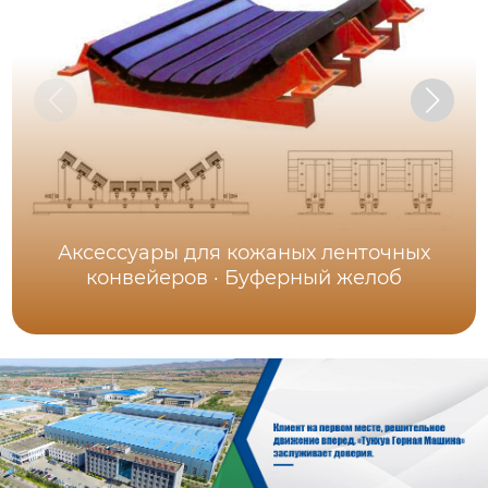
Аксессуары для кожаных ленточных
конвейеров · Буферный желоб