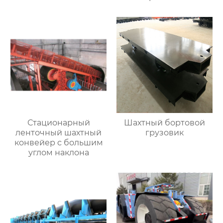
шахтный самосвал
Стационарный
Шахтный бортовой
ленточный шахтный
грузовик
конвейер с большим
углом наклона