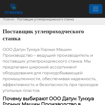
Главная
-
Поставщик углепроходческого станка
Поставщик углепроходческого
станка
ООО Датун Тунхуа Горных Машин
Производство – ведущий производитель и
поставщик углепроходческого станка
. Мы
предлагаем широкий ассортимент
оборудования для горнодобывающей
промышленности, обеспечивая надежность,
эффективность и безопасность при проходке
угольных пластов.
Почему выбирают ООО Датун Тунхуа
Горных Машин Производство в