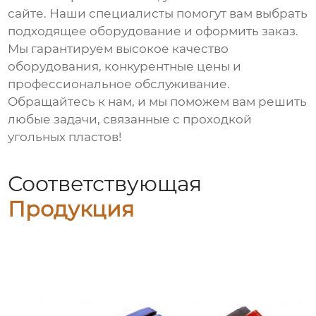
сайте. Наши специалисты помогут вам выбрать
подходящее оборудование и оформить заказ.
Мы гарантируем высокое качество
оборудования, конкурентные цены и
профессиональное обслуживание.
Обращайтесь к нам, и мы поможем вам решить
любые задачи, связанные с проходкой
угольных пластов!
Соответствующая
Продукция