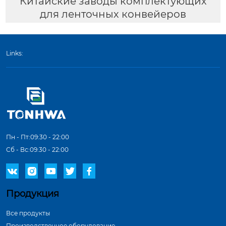
Китайские заводы комплектующих
для ленточных конвейеров
Links:
Пн - Пт:09:30 - 22:00
Сб - Вс:09:30 - 22:00





Продукция
Все продукты
Производственное оборудование