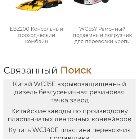
EBZ200 Консольный
WC55Y Рамочный
проходческий
подземный погрузчик
комбайн
для перевозки крепи
Связанный
Поиск
Китай WCJ5E взрывозащищенный
дизель безгусеничная резиновая
тачка завод
Китайские заводы по производству
пластинчатых ленточных конвейеров
Купить WCJ40E пластина перевозчик
поставщики