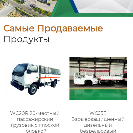
Самые Продаваемые
Продукты
WC20R 20-местный
WCJ5E
пассажирский
Взрывозащищенный
грузовик с плоской
дизельный
головкой
безрельсовый