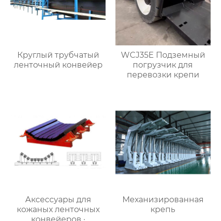
Круглый трубчатый
WCJ35E Подземный
ленточный конвейер
погрузчик для
перевозки крепи
Аксессуары для
Механизированная
кожаных ленточных
крепь
конвейеров ·