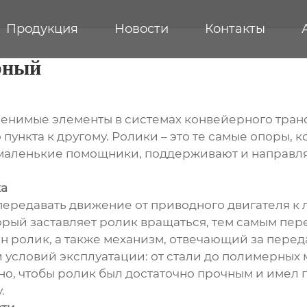
Продукция
Новости
Контакты
рный
нимые элементы в системах конвейерного трансп
 пункта к другому. Ролики – это те самые опоры, 
маленькие помощники, поддерживают и направляют
ка
ередавать движение от приводного двигателя к 
рый заставляет ролик вращаться, тем самым пере
ен ролик, а также механизм, отвечающий за пере
 и условий эксплуатации: от стали до полимерных
жно, чтобы ролик был достаточно прочным и имел 
.