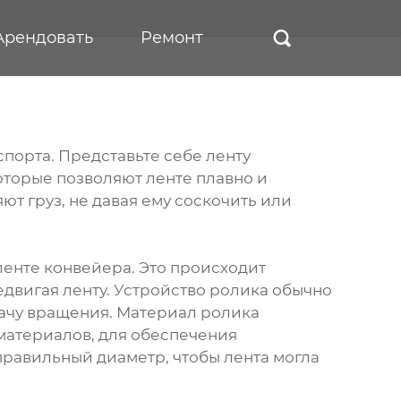
Арендовать
Ремонт

орта. Представьте себе ленту
которые позволяют ленте плавно и
 груз, не давая ему соскочить или
ленте конвейера. Это происходит
двигая ленту. Устройство ролика обычно
дачу вращения. Материал ролика
 материалов, для обеспечения
правильный диаметр, чтобы лента могла