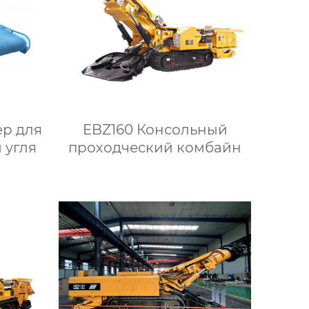
р для
EBZ160 Консольный
 угля
проходческий комбайн