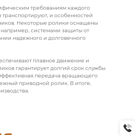
цифическим требованиям каждого
и транспортируют, и особенностей
пников. Некоторые ролики оснащены
 например, системами защиты от
нии надежного и долговечного
беспечивают плавное движение и
оликов гарантирует долгий срок службы
. Эффективная передача вращающего
дежный приводной ролик. В итоге,
изводства.