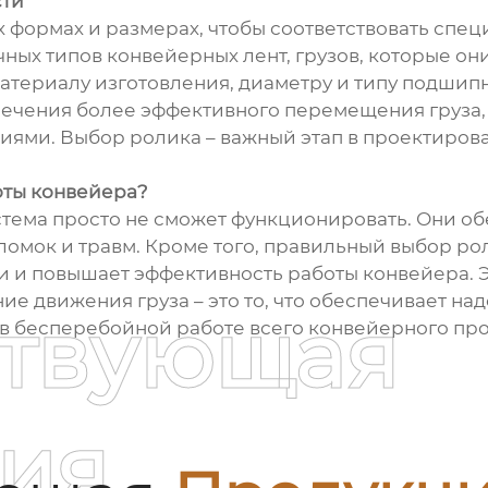
сти
 формах и размерах, чтобы соответствовать спе
ных типов конвейерных лент, грузов, которые он
материалу изготовления, диаметру и типу подши
ечения более эффективного перемещения груза,
ями. Выбор ролика – важный этап в проектирова
оты конвейера?
тема просто не сможет функционировать. Они о
оломок и травм. Кроме того, правильный выбор р
ои и повышает эффективность работы конвейера
ие движения груза – это то, что обеспечивает на
ствующая
в бесперебойной работе всего конвейерного про
ия