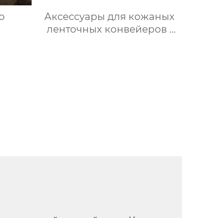
о
Аксессуары для кожаных
ленточных конвейеров ·
Ролики