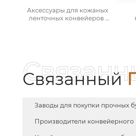
Аксессуары для кожаных
ленточных конвейеров ·
Буферный желоб
Связанн
Связанный
Заводы для покупки прочных 
Производители конвейерного 