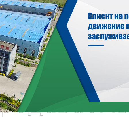
родаваем