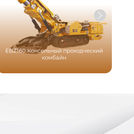
EBZ160 Консольный проходческий
комбайн