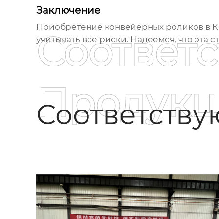
Заключение
Приобретение
конвейерных роликов
в К
Соответ
учитывать все риски. Надеемся, что эта
Продукц
Соответств