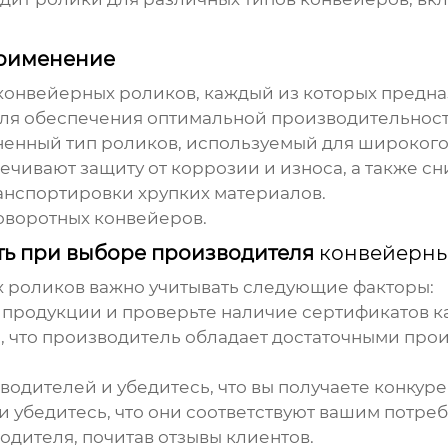
применение
конвейерных роликов
, каждый из которых предн
ля обеспечения оптимальной производительност
енный тип роликов, используемый для широкого
чивают защиту от коррозии и износа, а также с
анспортировки хрупких материалов.
оворотных конвейеров.
ать при выборе производителя
конвейерны
 роликов
важно учитывать следующие факторы:
продукции и проверьте наличие сертификатов ка
, что производитель обладает достаточными пр
водителей и убедитесь, что вы получаете конку
и убедитесь, что они соответствуют вашим потреб
дителя, почитав отзывы клиентов.