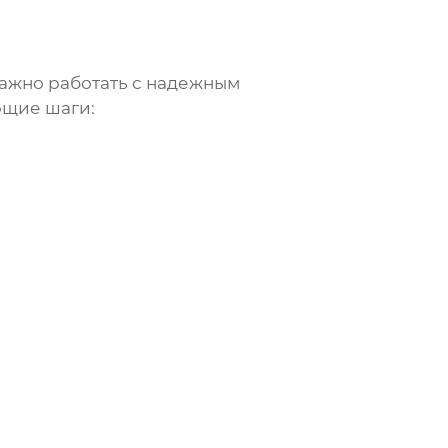
важно работать с надежным
ющие шаги: