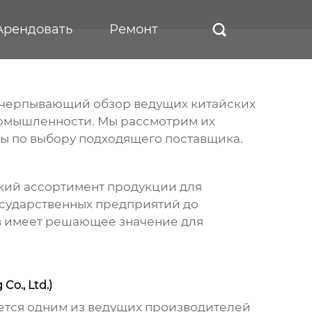
Арендовать
Ремонт

исчерпывающий обзор ведущих китайских
ромышленности. Мы рассмотрим их
ты по выбору подходящего поставщика.
кий ассортимент продукции для
осударственных предприятий до
в
имеет решающее значение для
o., Ltd.)
яется одним из ведущих производителей