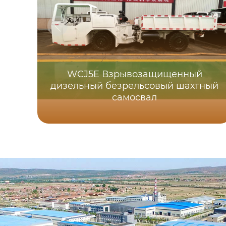
WCJ5E Взрывозащищенный
дизельный безрельсовый шахтный
самосвал