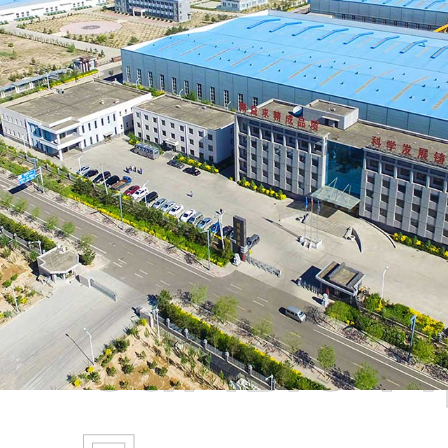
Самые П