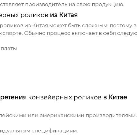
оставляет производитель на свою продукцию.
ерных роликов
из Китая
 роликов
из Китая может быть сложным, поэтому 
экспорте. Обычно процесс включает в себя следу
оплаты
бретения
конвейерных роликов
в Китае
опейскими или американскими производителями.
видуальным спецификациям.