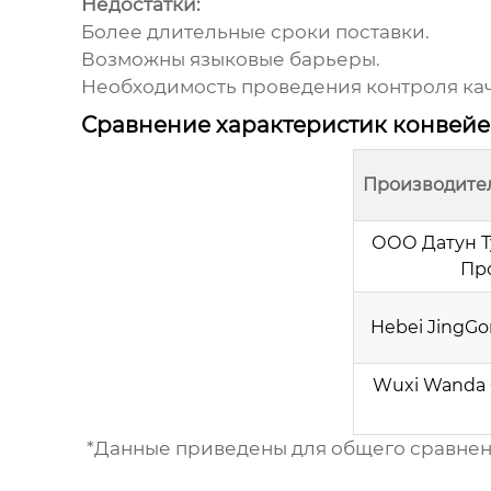
Недостатки:
Более длительные сроки поставки.
Возможны языковые барьеры.
Необходимость проведения контроля кач
Сравнение характеристик конвей
Производите
ООО Датун Т
Пр
Hebei JingGon
Wuxi Wanda 
*Данные приведены для общего сравнени