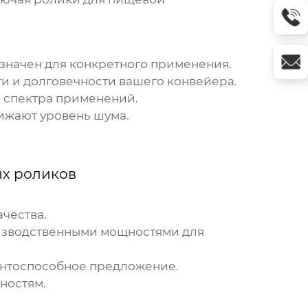
азначен для конкретного применения.
и и долговечности вашего конвейера.
 спектра применений.
нижают уровень шума.
х роликов
чества.
оизводственными мощностями для
рентоспособное предложение.
ностям.