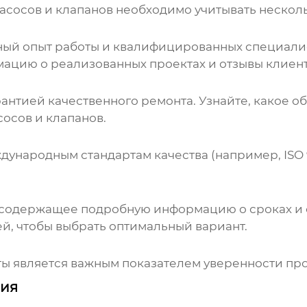
асосов и клапанов
необходимо учитывать несколь
чный опыт работы и квалифицированных специали
ацию о реализованных проектах и отзывы клиент
нтией качественного ремонта. Узнайте, какое о
сосов и клапанов.
дународным стандартам качества (например, ISO 
содержащее подробную информацию о сроках и с
ей
, чтобы выбрать оптимальный вариант.
ты является важным показателем уверенности
пр
ния