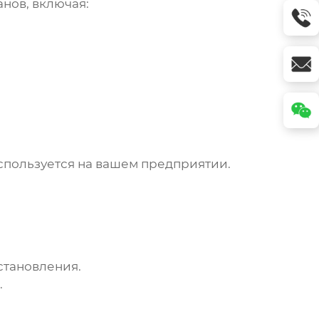
нов, включая:
спользуется на вашем предприятии.
становления.
.