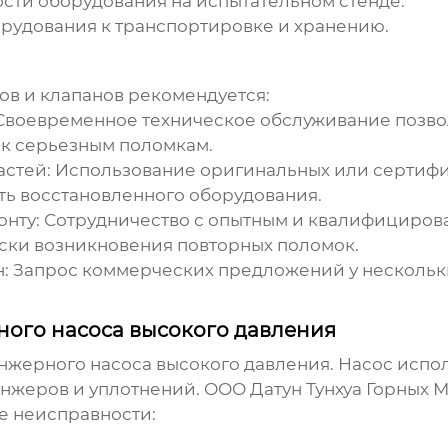
ти оборудования на испытательном стенде.
рудования к транспортировке и хранению.
ов и клапанов рекомендуется:
воевременное техническое обслуживание позвол
т к серьезным поломкам.
астей:
Использование оригинальных или сертифи
ть восстановленного оборудования.
онту
:
Сотрудничество с опытным и квалифициро
ски возникновения повторных поломок.
:
Запрос коммерческих предложений у несколь
.
ого насоса высокого давления
жерного насоса высокого давления. Насос испо
лунжеров и уплотнений. ООО Датун Тунхуа Горных
е неисправности: