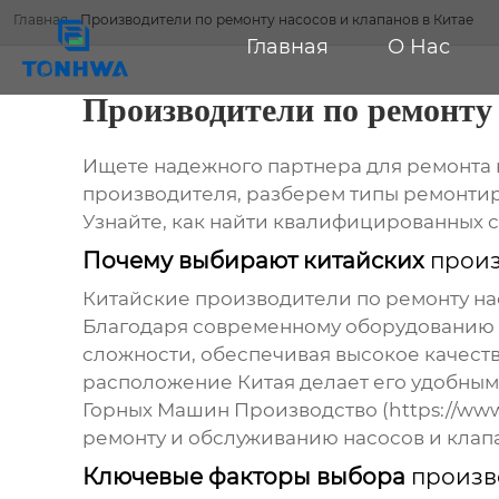
Главная
-
Производители по ремонту насосов и клапанов в Китае
Главная
О Нас
Производители по ремонту 
Ищете надежного партнера для ремонта 
производителя, разберем типы ремонтир
Узнайте, как найти квалифицированных 
Почему выбирают китайских
произ
Китайские
производители по ремонту на
Благодаря современному оборудованию 
сложности, обеспечивая высокое качеств
расположение Китая делает его удобным
Горных Машин Производство (https://www
ремонту и обслуживанию насосов и клап
Ключевые факторы выбора
произв