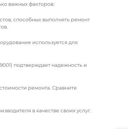
ко важных факторов:
стов, способных выполнять ремонт
ов.
борудование используется для
9001) подтверждает надежность и
тоимости ремонта. Сравните
оизводителя
в качестве своих услуг.