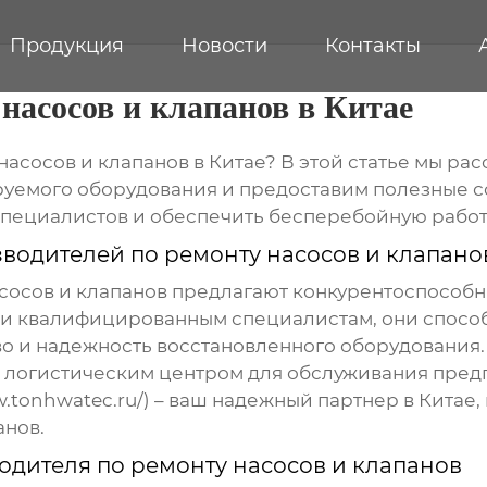
Продукция
Новости
Контакты
насосов и клапанов в Китае
насосов и клапанов в Китае? В этой статье мы р
уемого оборудования и предоставим полезные со
специалистов и обеспечить бесперебойную работ
водителей по ремонту насосов и клапано
сосов и клапанов
предлагают конкурентоспособны
и квалифицированным специалистам, они спосо
о и надежность восстановленного оборудования.
 логистическим центром для обслуживания предп
.tonhwatec.ru/) – ваш надежный партнер в Китае
анов.
одителя по ремонту насосов и клапанов