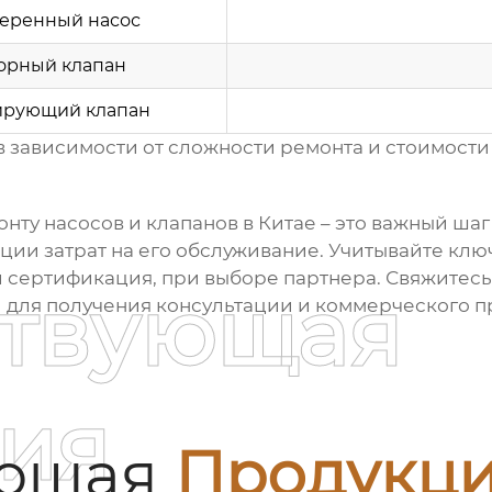
еренный насос
орный клапан
ирующий клапан
 зависимости от сложности ремонта и стоимости 
нту насосов и клапанов в Китае
– это важный ша
ии затрат на его обслуживание. Учитывайте ключ
 сертификация, при выборе партнера. Свяжитесь
ствующая
/) для получения консультации и коммерческого 
ия
ующая
Продукц