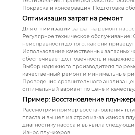
Тестирование:
Проверка работоспособнос
Покраска и консервация:
Подготовка обо
Оптимизация затрат на ремонт
Для оптимизации затрат на ремонт насос
Регулярное техническое обслуживание:
С
неисправности до того, как они приведу
Использование качественных запасных ч
обеспечивает долговечность и надежнос
Выбор надежного
производителя по рем
качественный ремонт и минимальные ри
Проведение сравнительного анализа цен
оптимальный вариант по цене и качеству
Пример: Восстановление плунжерн
Рассмотрим пример восстановления плун
пласта и вышел из строя из-за износа п
диагностику насоса и выявила следующи
Износ плунжеров