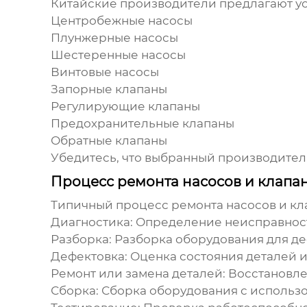
Китайские
производители
предлагают ус
Центробежные насосы
Плунжерные насосы
Шестеренные насосы
Винтовые насосы
Запорные клапаны
Регулирующие клапаны
Предохранительные клапаны
Обратные клапаны
Убедитесь, что выбранный
производител
Процесс ремонта насосов и клапа
Типичный процесс ремонта насосов и кл
Диагностика:
Определение неисправност
Разборка:
Разборка оборудования для де
Дефектовка:
Оценка состояния деталей и
Ремонт или замена деталей:
Восстановле
Сборка:
Сборка оборудования с использо