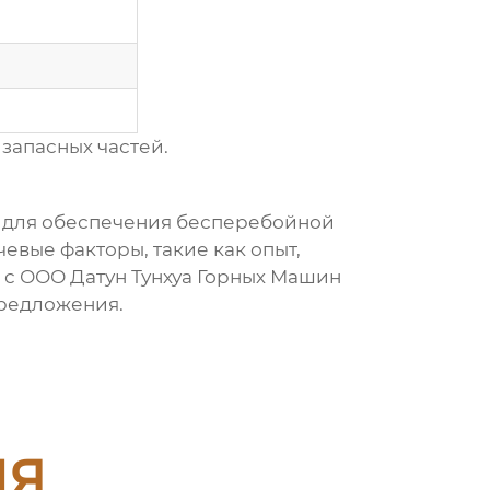
запасных частей.
г для обеспечения бесперебойной
евые факторы, такие как опыт,
 с ООО Датун Тунхуа Горных Машин
предложения.
ия