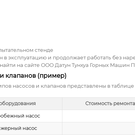
пытательном стенде
н в эксплуатацию и продолжает работать без н
найти на сайте ООО Датун Тунхуа Горных Машин 
и клапанов (пример)
пов насосов и клапанов представлены в таблице
 оборудования
Стоимость ремонта
обежный насос
жерный насос