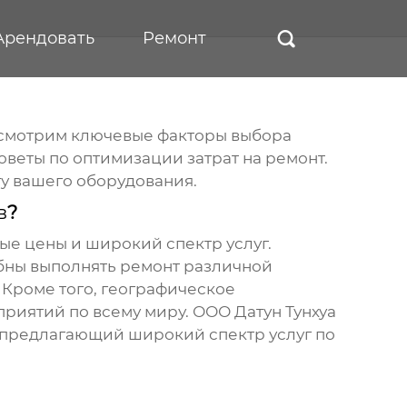
Арендовать
Ремонт

ассмотрим ключевые факторы выбора
веты по оптимизации затрат на ремонт.
у вашего оборудования.
в
?
е цены и широкий спектр услуг.
бны выполнять ремонт различной
 Кроме того, географическое
риятий по всему миру. ООО Датун Тунхуа
, предлагающий широкий спектр услуг по