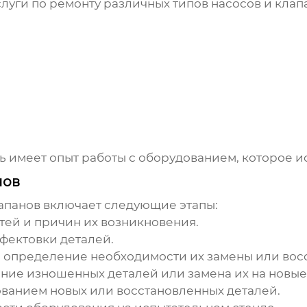
луги по ремонту различных типов насосов и клапа
ь
имеет опыт работы с оборудованием, которое и
нов
апанов включает следующие этапы:
ей и причин их возникновения.
фектовки деталей.
 определение необходимости их замены или вос
ние изношенных деталей или замена их на новые
ванием новых или восстановленных деталей.