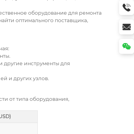
чественное оборудование для ремонта
 найти оптимального поставщика,
чая:
нты.
и другие инструменты для
й и других узлов.
ти от типа оборудования,
USD)