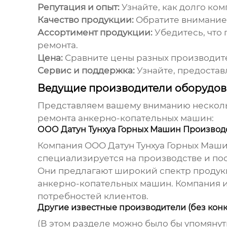
Репутация и опыт:
Узнайте, как долго ком
Качество продукции:
Обратите внимание 
Ассортимент продукции:
Убедитесь, что
ремонта.
Цена:
Сравните цены разных производител
Сервис и поддержка:
Узнайте, предостав
Ведущие производители оборудов
Представляем вашему вниманию несколь
ремонта
анкерно-копательных машин
:
ООО Датун Тунхуа Горных Машин Производств
Компания ООО Датун Тунхуа Горных Маши
специализируется на производстве и по
Они предлагают широкий спектр продукц
анкерно-копательных машин
. Компания 
потребностей клиентов.
Другие известные производители (без конкр
(В этом разделе можно было бы упомянут