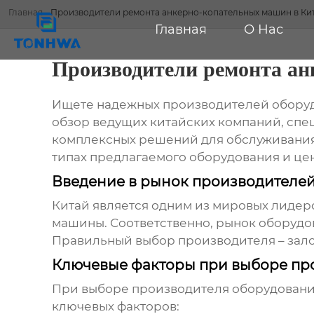
Главная
-
Производители ремонта анкерно-копательных машин в Ки
Главная
О Нас
Производители ремонта ан
Ищете надежных производителей обору
обзор ведущих китайских компаний, спе
комплексных решений для обслуживания 
типах предлагаемого оборудования и це
Введение в рынок производителей
Китай является одним из мировых лидер
машины
. Соответственно, рынок оборуд
Правильный выбор производителя – зало
Ключевые факторы при выборе пр
При выборе производителя оборудовани
ключевых факторов: