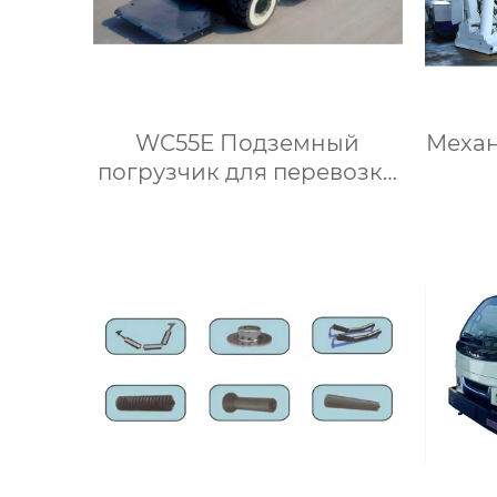
WC55E Подземный
Механ
погрузчик для перевозки
крепи