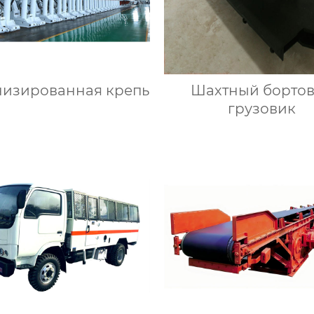
изированная крепь
Шахтный борто
грузовик