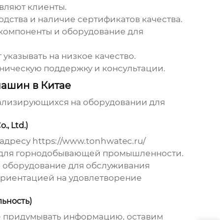
авляют клиенты.
дства и наличие сертификатов качества.
 компоненты и оборудование для
указывать на низкое качество.
хническую поддержку и консультации.
ашин в Китае
ализирующихся на оборудовании для
, Ltd.)
 адресу
https://www.tonhwatec.ru/
ей для горнодобывающей промышленности.
и оборудование для обслуживания
ориентацией на удовлетворение
льность)
 не придумывать информацию, оставим