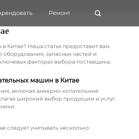
Арендовать
Ремонт

ае
 в Китае
? Наша статья предоставит вам
 оборудования, запасных частей и
 ключевых факторах выбора поставщика,
ательных машин в Китае
ния, включая
анкерно-копательные
длагая широкий выбор продукции и услуг.
ники.
ае
следует учитывать несколько