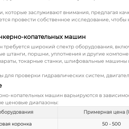
и, которые заслуживают внимания, предлагая ка
ется провести собственное исследование, чтобы
анкерно-копательных машин
н
требуется широкий спектр оборудования, вклю
е штанги, поршни, уплотнения и другие компоне
араты, токарные станки, шлифовальные машины 
 для проверки гидравлических систем, двигателе
е
рно-копательных машин
варьируются в зависимос
ые ценовые диапазоны:
оборудования
Примерная цена (
овая коронка
50 - 500