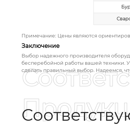
Бур
Свар
Примечание: Цены являются ориентирово
Заключение
Выбор надежного производителя оборуд
бесперебойной работы вашей техники. У
Соответ
сделать правильный выбор. Надеемся, что
Продукц
Соответств