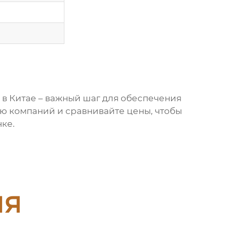
в Китае
– важный шаг для обеспечения
ю компаний и сравнивайте цены, чтобы
нке.
ия