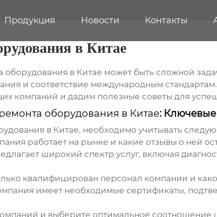
Продукция
Новости
Контакты
орудования в Китае
 оборудования в Китае
может быть сложной зада
вания и соответствие международным стандартам.
щих компаний и дадим полезные советы для успеш
ремонта оборудования в Китае
: Ключевые
рудования в Китае
, необходимо учитывать следу
мпания работает на рынке и какие отзывы о ней ос
едлагает широкий спектр услуг, включая диагнос
олько квалифицирован персонал компании и какое
компания имеет необходимые сертификаты, подт
омпаний и выберите оптимальное соотношение ц