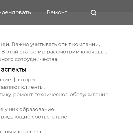
Арендовать
Ремонт

чей. Важно учитывать опыт компании,
 В этой статье мы рассмотрим ключевые
ного сотрудничества.
 аспекты
ющие факторы:
тавляют клиенты.
тику, ремонт, техническое обслуживание
 у них образование.
верждающие соответствие
ены и качества.