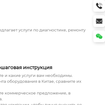
длагает услуги по диагностике, ремонту
ошаговая инструкция
е и какие услуги вам необходимы.
та оборудования в Китае
, сравните их
те коммерческое предложение, в
а.
ство компании, чтобы лично оценить ее