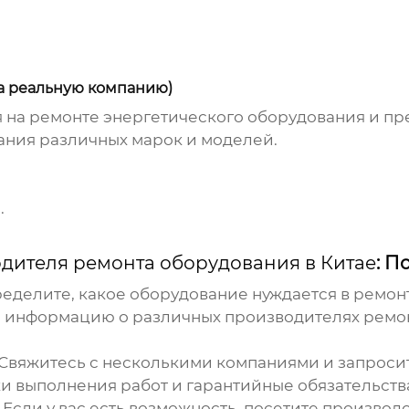
на реальную компанию)
на ремонте энергетического оборудования и пре
ания различных марок и моделей.
.
дителя ремонта оборудования в Китае
: П
еделите, какое оборудование нуждается в ремонт
 информацию о различных
производителях ремон
Свяжитесь с несколькими компаниями и запроси
и выполнения работ и гарантийные обязательств
Если у вас есть возможность, посетите производ