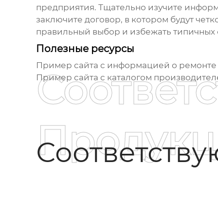
предприятия. Тщательно изучите информ
заключите договор, в котором будут четк
правильный выбор и избежать типичных
Полезные ресурсы
Пример сайта с информацией о ремонте
Соответ
Пример сайта с каталогом производите
Продукц
Соответств