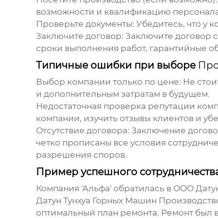
возможности и квалификацию персонала
Проверьте документы:
Убедитесь, что у 
Заключите договор:
Заключите договор с 
сроки выполнения работ, гарантийные о
Типичные ошибки при выборе
Про
Выбор компании только по цене:
Не стои
и дополнительным затратам в будущем.
Недостаточная проверка репутации ком
компании, изучить отзывы клиентов и убе
Отсутствие договора:
Заключение договор
четко прописаны все условия сотрудниче
разрешения споров.
Пример успешного сотрудничеств
Компания 'Альфа' обратилась в ООО Дат
Датун Тунхуа Горных Машин Производств
оптимальный план ремонта. Ремонт был в