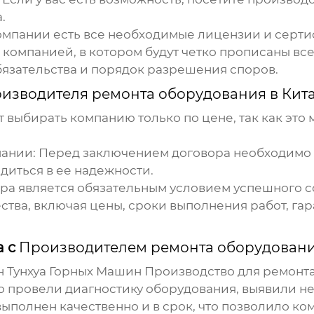
.
компании есть все необходимые лицензии и серти
компанией, в котором будут четко прописаны все
бязательства и порядок разрешения споров.
изводителя ремонта оборудования в Кит
т выбирать компанию только по цене, так как это 
пании:
Перед заключением договора необходимо 
диться в ее надежности.
а является обязательным условием успешного сот
ства, включая цены, сроки выполнения работ, га
а с
Производителем ремонта оборудовани
ун Тунхуа Горных Машин Производство для ремон
о провели диагностику оборудования, выявили 
ыполнен качественно и в срок, что позволило ком