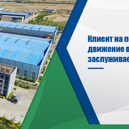
родаваем