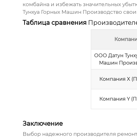
комбайна и избежать значительных убытк
Тунхуа Горных Машин Производство свои
Таблица сравнения
Производителе
Компан
ООО Датун Тунх
Машин Произв
Компания X (
Компания Y (
Заключение
Выбор надежного
производителя ремонт