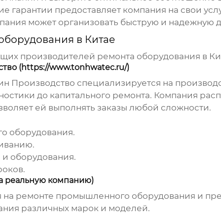
ие гарантии предоставляет компания на свои услу
мпания может организовать быструю и надежную д
оборудования в Китае
ущих
производителей ремонта оборудования в Ки
о (https://www.tonhwatec.ru/)
ин Производство специализируется на производс
агностики до капитального ремонта. Компания ра
воляет ей выполнять заказы любой сложности.
го оборудования.
иванию.
 и оборудования.
роков.
на реальную компанию)
 на ремонте промышленного оборудования и пред
ания различных марок и моделей.