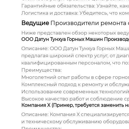
Гарантийные обязательства:
Узнайте, как
Логистика и доставка:
Убедитесь, что ко
Ведущие
Производители ремонта 
Ниже представлен обзор некоторых вед
ООО Датун Тунхуа Горных Машин Производств
Описание:
ООО Датун Тунхуа Горных Маш
предлагая широкий спектр услуг, от ди
квалифицированным персоналом, что поз
Преимущества:
Многолетний опыт работы в сфере горно
Комплексный подход к ремонту и обслуж
Использование современных технологий
Высокое качество работ и соблюдение с
Компания X (Пример, требуется заменить 
Описание:
Компания X специализируется
и техническому обслуживанию оборудов
Преимущества: