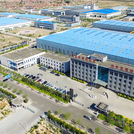
Самые П