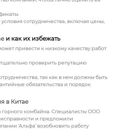
фикаты.
 условия сотрудничества, включая цены,
ае
и как их избежать
может привести к низкому качеству работ
тщательно проверить репутацию
рудничества, так как в нем должны быть
рантийные обязательства и порядок
я в Китае
та горного комбайна. Специалисты ООО
неисправности и предложили
пании 'Альфа' возобновить работу