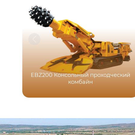
EBZ200 Консольный проходческий
комбайн