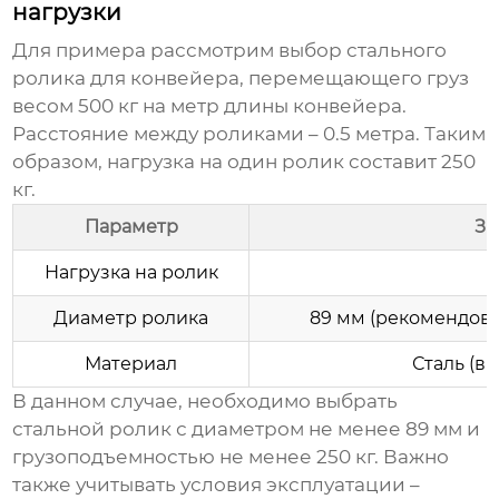
нагрузки
Для примера рассмотрим выбор стального
ролика для конвейера, перемещающего груз
весом 500 кг на метр длины конвейера.
Расстояние между роликами – 0.5 метра. Таким
образом, нагрузка на один ролик составит 250
кг.
Параметр
Зн
Нагрузка на ролик
Диаметр ролика
89 мм (рекомендова
Материал
Сталь (в
В данном случае, необходимо выбрать
стальной ролик с диаметром не менее 89 мм и
грузоподъемностью не менее 250 кг. Важно
также учитывать условия эксплуатации –