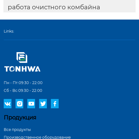
работа очистного комбайна
Links:
Пн - Пт:09:30 - 22:00
Сб - Вс:09:30 - 22:00





Продукция
Все продукты
Производственное оборудование