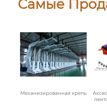
Самые Прод
Механизированная крепь
Аксе
лент
Б