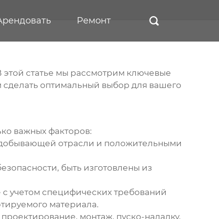
Арендовать
Ремонт

В этой статье мы рассмотрим ключевые
м сделать оптимальный выбор для вашего
ко важных факторов:
нодобывающей отрасли и положительными
езопасности, быть изготовлены из
 с учетом специфических требований
ртируемого материала.
 проектирование, монтаж, пуско-наладку,