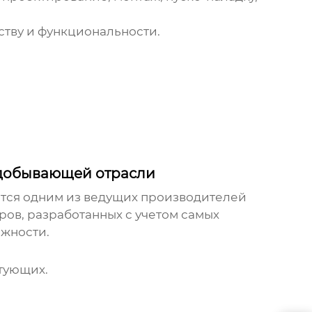
ству и функциональности.
одобывающей отрасли
ется одним из ведущих
производителей
ов, разработанных с учетом самых
жности.
тующих.