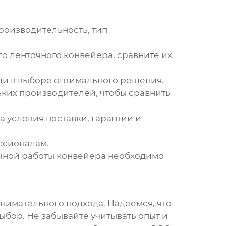
роизводительность, тип
го ленточного конвейера
, сравните их
щи в выборе оптимального решения.
ьких
производителей
, чтобы сравнить
 условия поставки, гарантии и
ссионалам.
чной работы конвейера необходимо
внимательного подхода. Надеемся, что
ыбор. Не забывайте учитывать опыт и