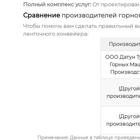
Полный комплекс услуг:
От проектирован
Сравнение
производителей горно
Чтобы помочь вам сделать правильный в
ленточного конвейера
:
Производи
ООО Датун Т
Горных Ма
Производс
(Другой
производите
(Другой
производите
Примечание: Данные в таблице приведены 