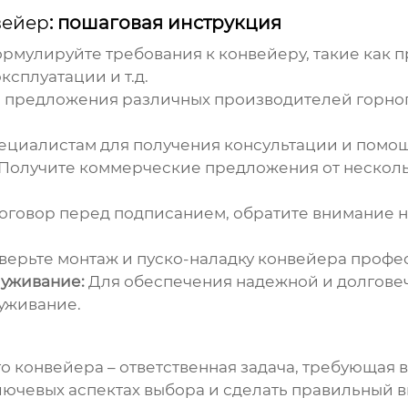
вейер
: пошаговая инструкция
рмулируйте требования к конвейеру, такие как п
сплуатации и т.д.
 предложения различных
производителей горно
ециалистам для получения консультации и помо
Получите коммерческие предложения от нескол
оговор перед подписанием, обратите внимание на
ерьте монтаж и пуско-наладку конвейера профе
луживание:
Для обеспечения надежной и долгове
уживание.
го конвейера
– ответственная задача, требующая 
ключевых аспектах выбора и сделать правильный в