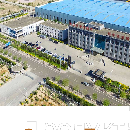
Самые П
Продукт