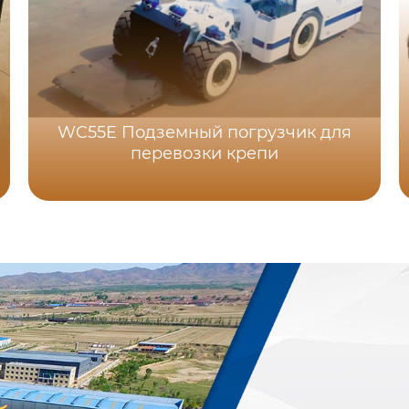
WC55E Подземный погрузчик для
перевозки крепи