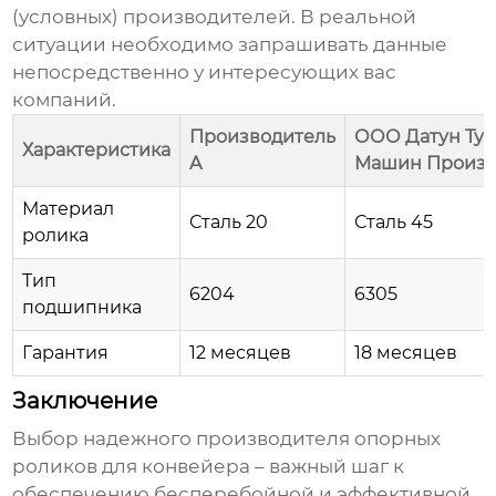
(условных) производителей. В реальной
ситуации необходимо запрашивать данные
непосредственно у интересующих вас
компаний.
Производитель
ООО Датун Тун
Характеристика
A
Машин Произв
Материал
Сталь 20
Сталь 45
ролика
Тип
6204
6305
подшипника
Гарантия
12 месяцев
18 месяцев
Заключение
Выбор надежного
производителя опорных
роликов для конвейера
– важный шаг к
обеспечению бесперебойной и эффективной