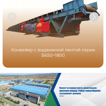
Конвейер с выдвижной лентой серии
B650~1800