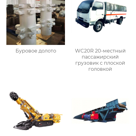
Буровое долото
WC20R 20-местный
пассажирский
грузовик с плоской
головкой