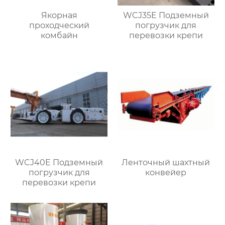
Якорная
WCJ35E Подземный
проходческий
погрузчик для
комбайн
перевозки крепи
WCJ40E Подземный
Ленточный шахтный
погрузчик для
конвейер
перевозки крепи