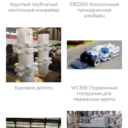
Круглый трубчатый
EBZ200 Консольный
ленточный конвейер
проходческий
комбайн
Буровое долото
WC55E Подземный
погрузчик для
перевозки крепи