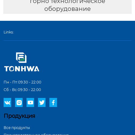
горно технологическое
оборудование
Links:
Пн - Пт:09:30 - 22:00
Сб - Вс:09:30 - 22:00





Продукция
Все продукты