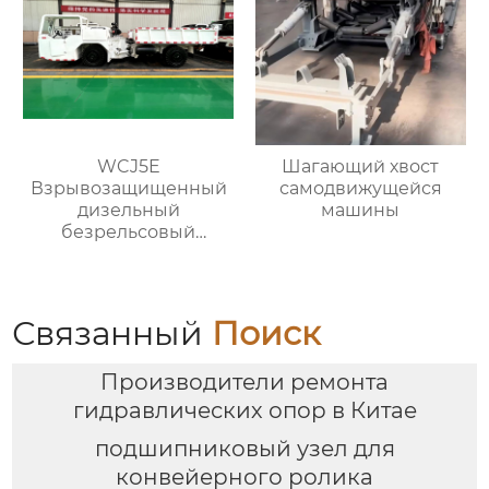
WCJ5E
Шагающий хвост
Взрывозащищенный
самодвижущейся
дизельный
машины
безрельсовый
шахтный самосвал
Связанный
Поиск
Производители ремонта
гидравлических опор в Китае
подшипниковый узел для
конвейерного ролика