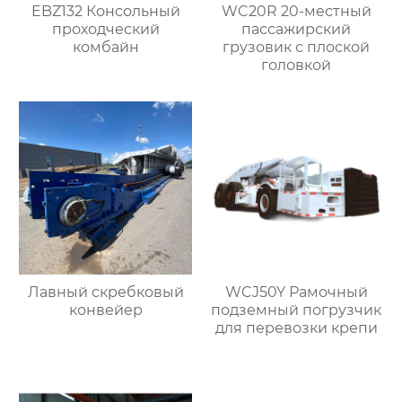
EBZ132 Консольный
WC20R 20-местный
проходческий
пассажирский
комбайн
грузовик с плоской
головкой
Лавный скребковый
WCJ50Y Рамочный
конвейер
подземный погрузчик
для перевозки крепи