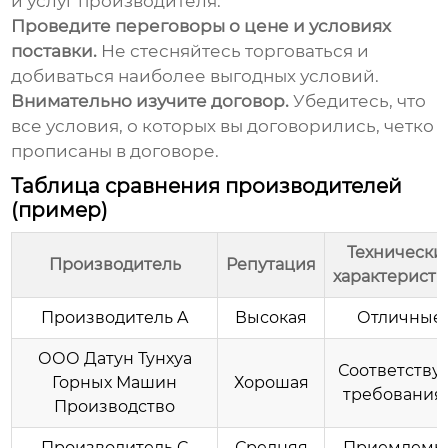
и услуг производителя.
Проведите переговоры о цене и условиях
поставки.
Не стесняйтесь торговаться и
добиваться наиболее выгодных условий.
Внимательно изучите договор.
Убедитесь, что
все условия, о которых вы договорились, четко
прописаны в договоре.
Таблица сравнения производителей
(пример)
Технически
Производитель
Репутация
характерист
Производитель A
Высокая
Отличные
ООО Датун Тунхуа
Соответству
Горных Машин
Хорошая
требования
Производство
Производитель C
Средняя
Приемлемы