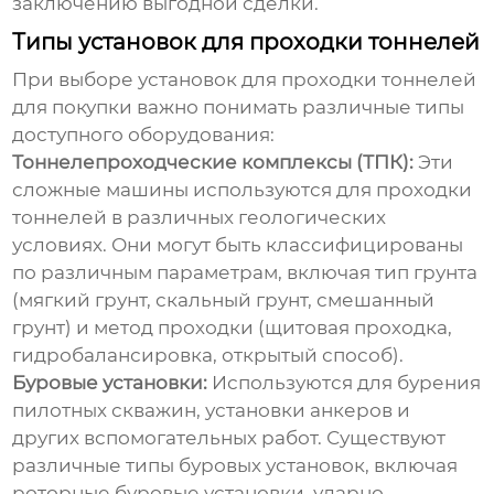
заключению выгодной сделки.
Типы установок для проходки тоннелей
При выборе
установок для проходки тоннелей
для покупки
важно понимать различные типы
доступного оборудования:
Тоннелепроходческие комплексы (ТПК):
Эти
сложные машины используются для проходки
тоннелей в различных геологических
условиях. Они могут быть классифицированы
по различным параметрам, включая тип грунта
(мягкий грунт, скальный грунт, смешанный
грунт) и метод проходки (щитовая проходка,
гидробалансировка, открытый способ).
Буровые установки:
Используются для бурения
пилотных скважин, установки анкеров и
других вспомогательных работ. Существуют
различные типы буровых установок, включая
роторные буровые установки, ударно-