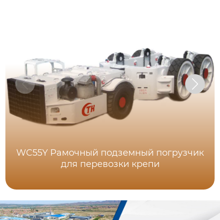
WC55Y Рамочный подземный погрузчик
для перевозки крепи