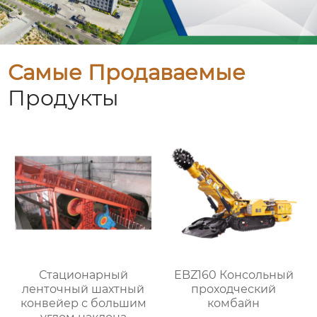
Самые Продаваемые
Продукты
Стационарный
EBZ160 Консольный
ленточный шахтный
проходческий
конвейер с большим
комбайн