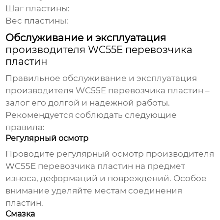
Шаг пластины:
Вес пластины:
Обслуживание и эксплуатация
производителя WC55E перевозчика
пластин
Правильное обслуживание и эксплуатация
производителя WC55E перевозчика пластин
–
залог его долгой и надежной работы.
Рекомендуется соблюдать следующие
правила:
Регулярный осмотр
Проводите регулярный осмотр
производителя
WC55E перевозчика пластин
на предмет
износа, деформаций и повреждений. Особое
внимание уделяйте местам соединения
пластин.
Смазка