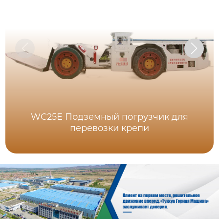
WC25E Подземный погрузчик для
перевозки крепи