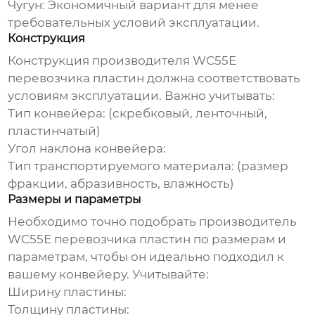
Чугун:
Экономичный вариант для менее
требовательных условий эксплуатации.
Конструкция
Конструкция
производителя WC55E
перевозчика пластин
должна соответствовать
условиям эксплуатации. Важно учитывать:
Тип конвейера:
(скребковый, ленточный,
пластинчатый)
Угол наклона конвейера:
Тип транспортируемого материала:
(размер
фракции, абразивность, влажность)
Размеры и параметры
Необходимо точно подобрать
производитель
WC55E перевозчика пластин
по размерам и
параметрам, чтобы он идеально подходил к
вашему конвейеру. Учитывайте:
Ширину пластины:
Толщину пластины: