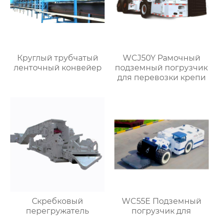
Круглый трубчатый
WCJ50Y Рамочный
ленточный конвейер
подземный погрузчик
для перевозки крепи
Скребковый
WC55E Подземный
перегружатель
погрузчик для