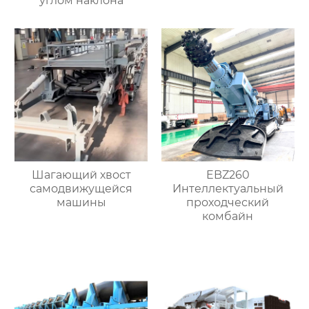
углом наклона
Шагающий хвост
EBZ260
самодвижущейся
Интеллектуальный
машины
проходческий
комбайн