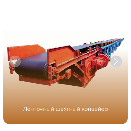
Ленточный шахтный конвейер