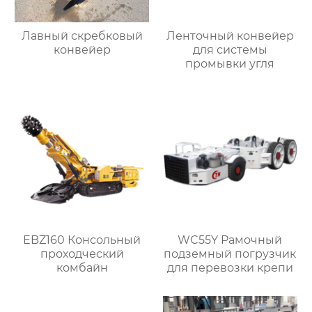
Лавный скребковый
Ленточный конвейер
конвейер
для системы
промывки угля
EBZ160 Консольный
WC55Y Рамочный
проходческий
подземный погрузчик
комбайн
для перевозки крепи