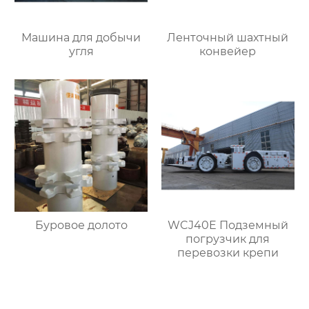
Машина для добычи
Ленточный шахтный
угля
конвейер
Буровое долото
WCJ40E Подземный
погрузчик для
перевозки крепи