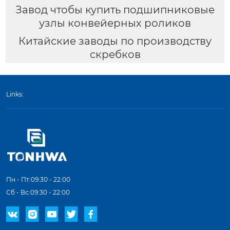
Завод чтобы купить подшипниковые
узлы конвейерных роликов
Китайские заводы по производству
скребков
Links:
Пн - Пт:09:30 - 22:00
Сб - Вс:09:30 - 22:00




