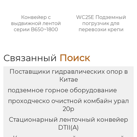
Конвейер с
WC25E Подземный
выдвижной лентой
погрузчик для
серии B650~1800
перевозки крепи
Связанный
Поиск
Поставщики гидравлических опор в
Китае
подземное горное оборудование
проходческо очистной комбайн урал
20р
Стационарный ленточный конвейер
DTII(A)