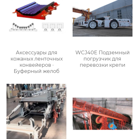
Аксессуары для
WCJ40E Подземный
кожаных ленточных
погрузчик для
конвейеров ·
перевозки крепи
Буферный желоб