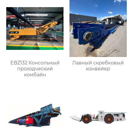
EBZ132 Консольный
Лавный скребковый
проходческий
конвейер
комбайн