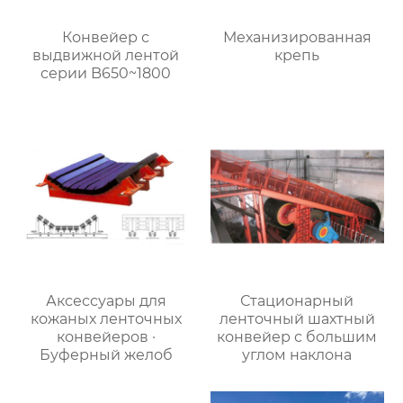
Конвейер с
Механизированная
выдвижной лентой
крепь
серии B650~1800
Аксессуары для
Стационарный
кожаных ленточных
ленточный шахтный
конвейеров ·
конвейер с большим
Буферный желоб
углом наклона