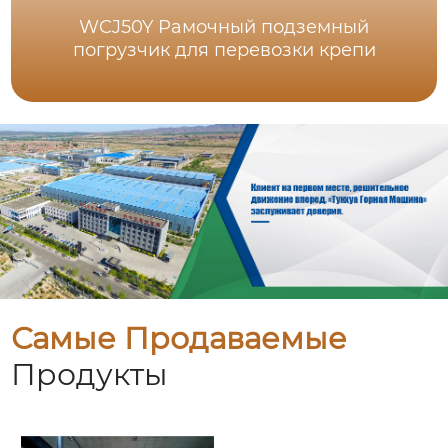
WCJ50Y Рамочный подземный
погрузчик для перевозки крепи
Самые Продаваемые
Продукты