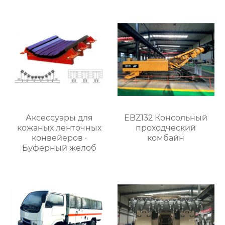
шахтный самосвал
Аксессуары для
EBZ132 Консольный
кожаных ленточных
проходческий
конвейеров ·
комбайн
Буферный желоб