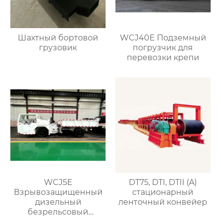
Шахтный бортовой
WCJ40E Подземный
грузовик
погрузчик для
перевозки крепи
WCJ5E
DT75, DTI, DTII (A)
Взрывозащищенный
стационарный
дизельный
ленточный конвейер
безрельсовый