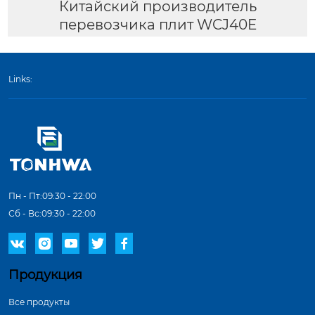
Китайский производитель
перевозчика плит WCJ40E
Links:
Пн - Пт:09:30 - 22:00
Сб - Вс:09:30 - 22:00





Продукция
Все продукты