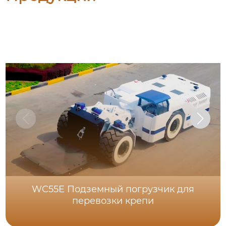
WC55E Подземный погрузчик для
перевозки крепи