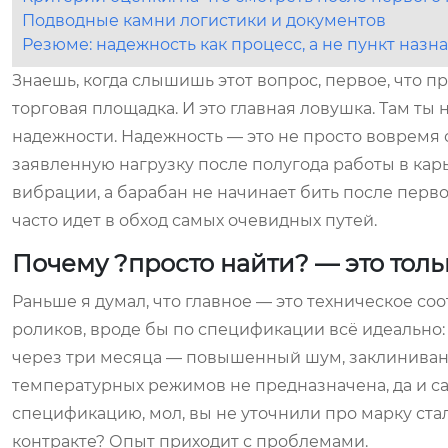
Подводные камни логистики и документов
Резюме: надежность как процесс, а не пункт назн
Знаешь, когда слышишь этот вопрос, первое, что пр
торговая площадка. И это главная ловушка. Там ты
надежности. Надежность — это не просто вовремя 
заявленную нагрузку после полугода работы в карь
вибрации, а барабан не начинает бить после перво
часто идет в обход самых очевидных путей.
Почему ?просто найти? — это тол
Раньше я думал, что главное — это техническое со
роликов, вроде бы по спецификации всё идеально:
через три месяца — повышенный шум, заклинивания
температурных режимов не предназначена, да и сам
спецификацию, мол, вы не уточнили про марку стал
контракте? Опыт приходит с проблемами.