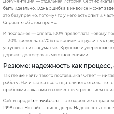
Документация — отдельная история. Сертификаты 
быть идеально. Одна ошибка в инвойсе может заде
это безупречно, потому что у него есть опыт и, ча
Спросите об этом прямо.
И последнее — оплата. 100% предоплата новому по
— 30% предоплата, 70% по копиям отгрузочных доку
уступки, стоит задуматься. Крупные и уверенные в 
дорожат долгосрочными отношениями.
Резюме: надежность как процесс, 
Так где же найти такого поставщика? Ответ — нигде
работы. Начинается всё с тщательного отсева по т
пробными заказами и совместным решением неиз
Сайты вроде
tonhwatec.ru
— это хорошие отправные 
1998 года. Но сайт — лишь дверь. Надежность прове