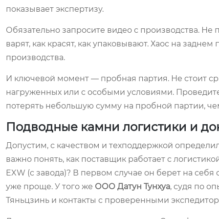
показывает экспертизу.
Обязательно запросите видео с производства. Не п
варят, как красят, как упаковывают. Хаос на заднем
производства.
И ключевой момент — пробная партия. Не стоит сра
нагруженных или с особыми условиями. Проведите
потерять небольшую сумму на пробной партии, че
Подводные камни логистики и до
Допустим, с качеством и техподдержкой определили
важно понять, как поставщик работает с логистикой
EXW (с завода)? В первом случае он берет на себя о
уже проще. У того же
ООО Датун Тунхуа
, судя по 
Тяньцзинь и контакты с проверенными экспедитора