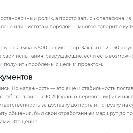
остановочный ролик, а просто запись с телефона из 
 плане или чистота и порядок — многое говорит о кул
зу заказывать 500 роликоопор. Закажите 20-30 штук
 свои испытания, разрушающие, если есть возможн
м получить проблемы с целым проектом.
кументов
сь. Но надежность — это еще и стабильность постав
. Работает ли он с FCA (франко-перевозчик) или нас
тветственность за доставку до порта и погрузку на с
опыту общения, был свой отработанный маршрут до по
ми. Это ценно.