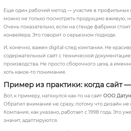
Еще один рабочий метод — участие в профильных вы
можно не только посмотреть продукцию вживую, н
Очень показательно, если на стенде фабрики стои
конвейера. Это говорит о серьезном подходе.
И, конечно, важен digital-след компании. Не крас
содержательный сайт с технической документацие
производства. Не просто сборочного цеха, а именно
хоть какое-то понимание.
Пример из практики: когда сайт —
Вот, к примеру, наткнулся как-то на сайт
ООО Датун
Обратил внимание не сразу, потому что дизайн не 
Компания, как указано, работает с 1998 года. Это
значит, адаптируются.