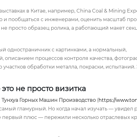
ставках в Китае, например, China Coal & Mining Exp
о и пообщаться с инженерами, оценить масштаб про
т не просто образец ролика, а работающий макет сек
ивый одностраничник с картинками, а нормальный,
й, описанием процессов контроля качества, фотогр
 участков обработки металла, покраски, испытаний. 
 это не просто визитка
 Тунхуа Горных Машин Производство
(
https://www.to
самый гламурный. Но когда начал изучать — увидел 
 уже первый плюс — пережили несколько отраслевых к