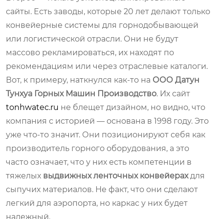
сайты. Есть заводы, которые 20 лет делают только
конвейерные системы для горнодобывающей
или логистической отрасли. Они не будут
массово рекламироваться, их находят по
рекомендациям или через отраслевые каталоги.
Вот, к примеру, наткнулся как-то на
ООО Датун
Тунхуа Горных Машин Производство
. Их сайт
tonhwatec.ru
не блещет дизайном, но видно, что
компания с историей — основана в 1998 году. Это
уже что-то значит. Они позиционируют себя как
производитель горного оборудования, а это
часто означает, что у них есть компетенции в
тяжелых
выдвижных ленточных конвейерах
для
сыпучих материалов. Не факт, что они сделают
легкий для аэропорта, но каркас у них будет
надежный.