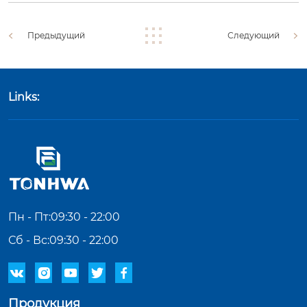
Предыдущий
Следующий
Links:
Пн - Пт:09:30 - 22:00
Сб - Вс:09:30 - 22:00





Продукция