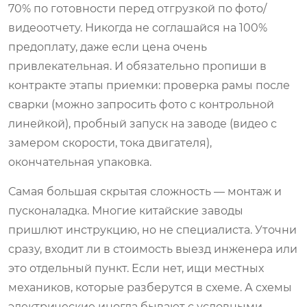
70% по готовности перед отгрузкой по фото/
видеоотчету. Никогда не соглашайся на 100%
предоплату, даже если цена очень
привлекательная. И обязательно пропиши в
контракте этапы приемки: проверка рамы после
сварки (можно запросить фото с контрольной
линейкой), пробный запуск на заводе (видео с
замером скорости, тока двигателя),
окончательная упаковка.
Самая большая скрытая сложность — монтаж и
пусконаладка. Многие китайские заводы
пришлют инструкцию, но не специалиста. Уточни
сразу, входит ли в стоимость выезд инженера или
это отдельный пункт. Если нет, ищи местных
механиков, которые разберутся в схеме. А схемы
электрические иногда бывают с условными