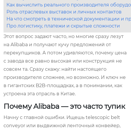
Как вычислить реального производителя оборуд
Роль отраслевых выставок и личных контактов
На что смотреть в технической документации и 
Про логистику, платежи и скрытые сложности
Этот вопрос задают часто, но многие сразу лезут
на Alibaba и получают кучу предложений от
перекупщиков. А потом удивляются, почему цена
с завода все равно высокая или конструкция не
совсем та. Сразу скажу: найти настоящего
производителя сложнее, но возможно. И ключ не
в гигантских B2B-площадках, а в понимании, как
устроена эта отрасль в Китае.
Почему Alibaba — это часто тупик
Начну с главной ошибки. Ищешь telescopic belt
conveyor или выдвижной ленточный конвейер,