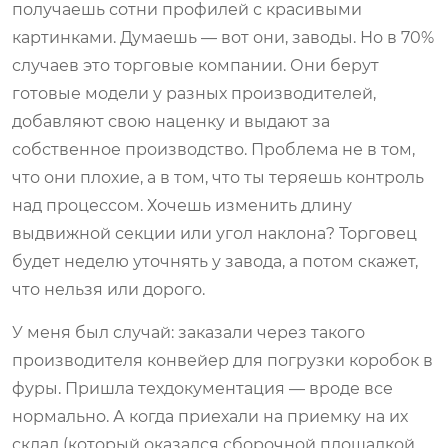
получаешь сотни профилей с красивыми
картинками. Думаешь — вот они, заводы. Но в 70%
случаев это торговые компании. Они берут
готовые модели у разных производителей,
добавляют свою наценку и выдают за
собственное производство. Проблема не в том,
что они плохие, а в том, что ты теряешь контроль
над процессом. Хочешь изменить длину
выдвижной секции или угол наклона? Торговец
будет неделю уточнять у завода, а потом скажет,
что нельзя или дорого.
У меня был случай: заказали через такого
производителя конвейер для погрузки коробок в
фуры. Пришла техдокументация — вроде все
нормально. А когда приехали на приемку на их
склад (который оказался сборочной площадкой