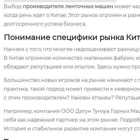
Выбор
производителя ленточных машин
может каз
когда речь идет о Китае. Этот рынок огромен и ра
долгосрочного успеха бизнеса.
Понимание специфики рынка Кит
Начнем с того, что многие недооценивают разницу 
В Китае огромное количество маленьких фабрик, к
обладают репутацией или опытом. Здесь нужно пр
Большинство новых игроков на рынке начинают с п
практика, такой подход может привести к неверном
с этим производителем? Каковы отзывы? Репутаци
Например, компания ООО Датун Тунхуа Горных Маш
себя как надежный партнер на этом рынке. Подробне
История и стабильное развитие компании могут ст