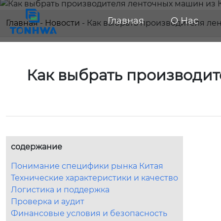
Главная
О Нас
Главная
-
Новости
-
Как выбрать производителя ле
Как выбрать производит
содержание
Понимание специфики рынка Китая
Технические характеристики и качество
Логистика и поддержка
Проверка и аудит
Финансовые условия и безопасность