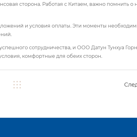
нсовая сторона. Работая с Китаем, важно помнить о
дложений и условия оплаты. Эти моменты необходим
ений.
спешного сотрудничества, и ООО Датун Тунхуа Го
условия, комфортные для обеих сторон.
Сле