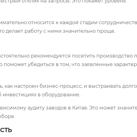
стрый отклик на запросы. Это покажет уровень
мательно относится к каждой стадии сотрудничеств
о делает работу с ними значительно проще.
астоятельно рекомендуется посетить производство 
о поможет убедиться в том, что заявленные характе
, как настроен бизнес-процесс, и выстраивать долг
б инвестициях в оборудование.
ависимому аудиту заводов в Китае. Это может значит
ыборе.
сть