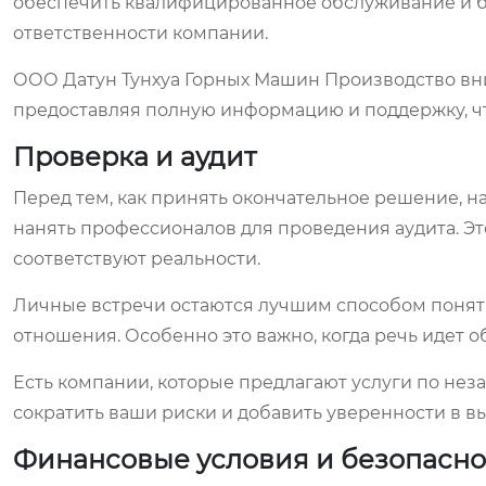
обеспечить квалифицированное обслуживание и бы
ответственности компании.
ООО Датун Тунхуа Горных Машин Производство вни
предоставляя полную информацию и поддержку, чт
Проверка и аудит
Перед тем, как принять окончательное решение, н
нанять профессионалов для проведения аудита. Эт
соответствуют реальности.
Личные встречи остаются лучшим способом понять
отношения. Особенно это важно, когда речь идет о
Есть компании, которые предлагают услуги по нез
сократить ваши риски и добавить уверенности в в
Финансовые условия и безопасно