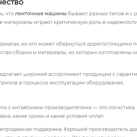
чество
ь, что
ленточные машины
бывают разных типов и с
е материалы играют критическую роль в надежности
риалах, но это может обернуться дорогостоящими 
ество сборки и материалы, из которых изготовлены 
едлагает широкий ассортимент продукции с гарант
призов в процессе эксплуатации оборудования.
оты с китайскими производителями — это логистика.
вка, какие сроки, и какие условия оплат.
слепродажная поддержка. Хороший производитель д