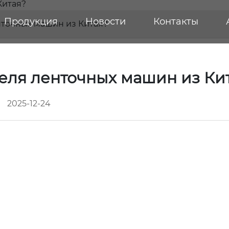
Продукция
Новости
Контакты
нточных машин из Китая?
еля ленточных машин из Ки
2025-12-24