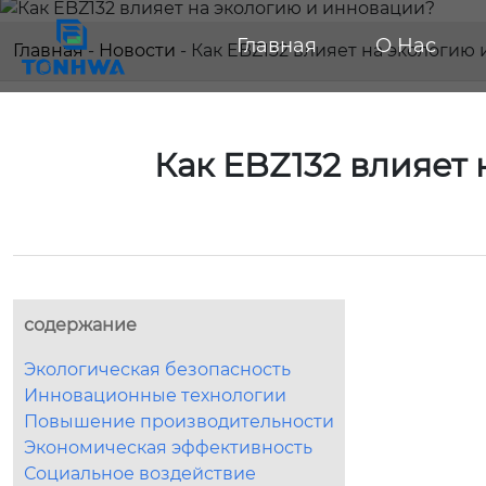
Главная
О Нас
Главная
-
Новости
-
Как EBZ132 влияет на экологию
Как EBZ132 влияет
содержание
Экологическая безопасность
Инновационные технологии
Повышение производительности
Экономическая эффективность
Социальное воздействие