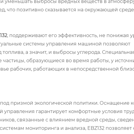
и уменьшать выбросы вредных веществ в атмосферу
д, что позитивно сказывается на окружающей среде
132
, поддерживают его эффективность, не понижая 
ктуальные системы управления машиной позволяют
 топлива, а значит, и выбросы углерода. Специальна
 частицы, образующиеся во время работы, у источни
овье рабочих, работающих в непосредственной близо
 под призмой экологической политики. Оснащение 
й управления гарантирует комфортные условия труд
ников, связанные с влиянием вредной среды, сведе
системам мониторинга и анализа, EBZ132 позволяет