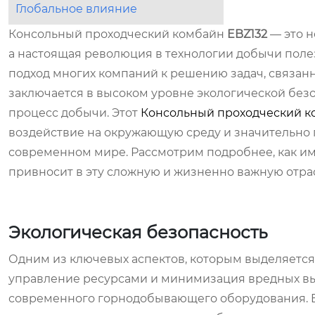
Глобальное влияние
Консольный проходческий комбайн
EBZ132
— это 
а настоящая революция в технологии добычи поле
подход многих компаний к решению задач, связанн
заключается в высоком уровне экологической безо
процесс добычи. Этот
Консольный проходческий к
воздействие на окружающую среду и значительно 
современном мире. Рассмотрим подробнее, как им
привносит в эту сложную и жизненно важную отра
Экологическая безопасность
Одним из ключевых аспектов, которым выделяетс
управление ресурсами и минимизация вредных в
современного горнодобывающего оборудования. E