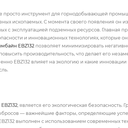
не просто инструмент для горнодобывающей промы
зных ископаемых. С момента своего появления он и
ых с эксплуатацией подземных ресурсов. Главная пр
пасности и инновационных технологиях, которые он
омбайн EBZ132
позволяет минимизировать негативн
повысить производительность, что делает его неза
енно EBZ132 влияет на экологию и какие инновации
сль.
я
EBZ132
, является его экологическая безопасность. 
ыбросов — важнейшие факторы, определяющие успе
BZ132 выполнен с использованием современных те