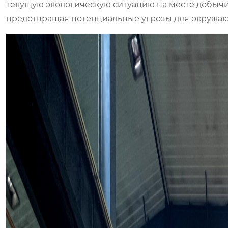
текущую экологическую ситуацию на месте добычи
предотвращая потенциальные угрозы для окружа