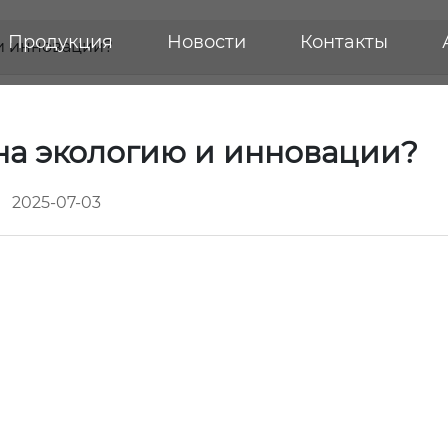
Продукция
Новости
Контакты
 и инновации?
 на экологию и инновации?
2025-07-03